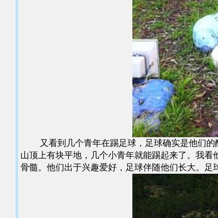
又看到几个青年在踢足球，足球确实是他们的酷
山顶上有块平地，几个小青年就能踢起来了。我看
骨髓。他们出于兴趣爱好，足球伴随他们长大。足