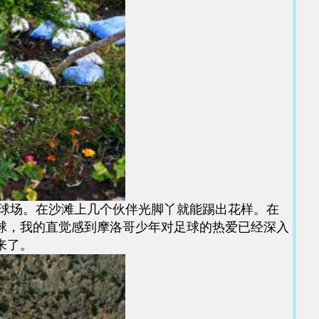
球场。在沙滩上几个伙伴光脚丫就能踢出花样。在
球，我的直觉感到摩洛哥少年对足球的热爱已经深入
来了。