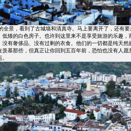
全景，看到了古城墙和清真寺。马上要离开了，还有要
，低矮的白色房子。也许到这里来不是享受旅游的乐趣，
、没有奢侈品、没有过剩的衣食。他们的一切都是纯天然
在羡慕那些，但真正让你回到五百年前，恐怕也没有人愿
运。