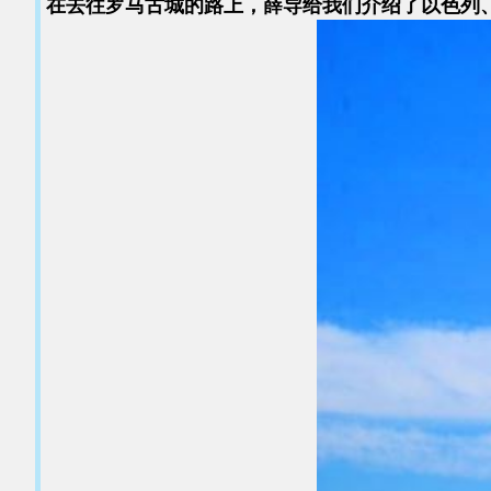
在
去往罗马古城的路上，薛导给我们介绍了以色列