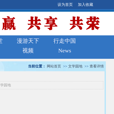
设为首页
加入收藏
堂
漫游天下
行走中国
视频
News
当前位置：
网站首页
>>
文学园地
>>
查看详情
文学园地