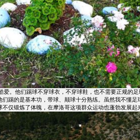
爱。他们踢球不穿球衣，不穿球鞋，也不需要正规的足
他们踢的是基本功，带球、颠球十分熟练。虽然我不懂足
球不仅锻炼了体魄，在摩洛哥这项群众运动也蓬勃发展起