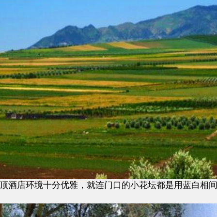
酒店环境十分优雅，就连门口的小花坛都是用蓝白相间的