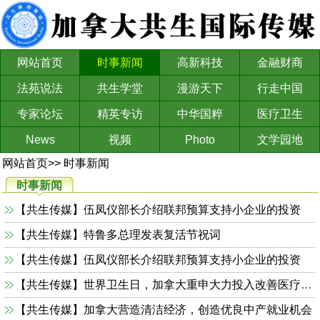
网站首页
时事新闻
高新科技
金融财商
法苑说法
共生学堂
漫游天下
行走中国
专家论坛
精英专访
中华国粹
医疗卫生
News
视频
Photo
文学园地
网站首页
>>
时事新闻
时事新闻
【共生传媒】伍凤仪部长介绍联邦预算支持小企业的投资
【共生传媒】特鲁多总理发表复活节祝词
【共生传媒】伍凤仪部长介绍联邦预算支持小企业的投资
【共生传媒】世界卫生日，加拿大重申大力投入改善医疗、人人享有健康
【共生传媒】加拿大营造清洁经济，创造优良中产就业机会