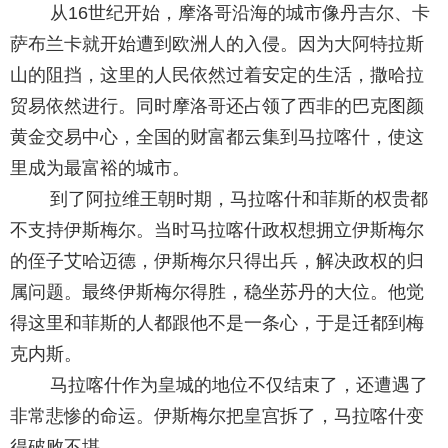
从16世纪开始，摩洛哥沿海的城市像丹吉尔、卡
萨布兰卡就开始遭到欧洲人的入侵。因为大阿特拉斯
山的阻挡，这里的人民依然过着安定的生活，撒哈拉
贸易依然进行。同时摩洛哥还占领了西非的巴克图颜
黄金交易中心，全国的财富都云集到马拉喀什，使这
里成为最富裕的城市。
到了阿拉维王朝时期，马拉喀什和菲斯的权贵都
不支持伊斯梅尔。当时马拉喀什政权想拥立伊斯梅尔
的侄子艾哈迈德，伊斯梅尔只得出兵，解决政权的归
属问题。最终伊斯梅尔得胜，稳坐苏丹的大位。他觉
得这里和菲斯的人都跟他不是一条心，于是迁都到梅
克内斯。
马拉喀什作为皇城的地位不仅结束了，还遭遇了
非常悲惨的命运。伊斯梅尔把皇宫拆了，马拉喀什变
得破败不堪。