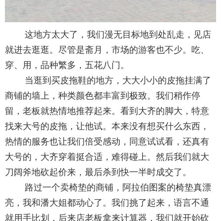
这地方太大了，我们漫无目标地到处乱走，见店
就进去逛逛。尽管是斋月，市场的游客也不少。吃、
穿、用，品种繁多，五花八门。
当逛到买皮拖鞋的地方，大大小小的皮拖挂满了
商铺的墙上，种类颜色都丰富到极致。我们稍作停
留，老板就热情地推荐起来。看到大齐的脚大，特意
找来大号的皮拖，让他试。本来没有想买什么东西，
热情的服务也让我们倍受感动，同意试试看，还真有
大号的，大齐穿着挺合适，难得碰上。然后我们就大
刀阔斧地砍起价来，最后杀到快一半时成交了。
路过一个卖椅垫的商铺，阿拉伯图案的椅垫真漂
亮，我和潘大姐都动心了。我们挑了起来，语言不通
就用手比划，后来店老板拿来计算器，我们就开始砍