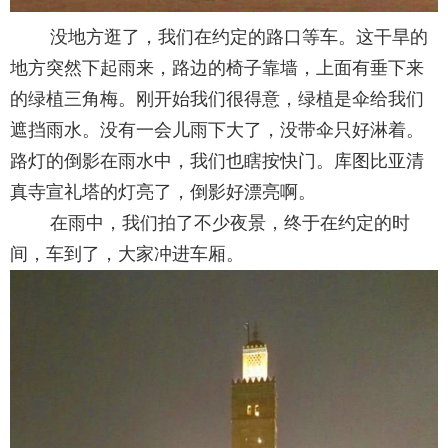
没地方逛了，我们在约定的路口等车。这干旱的
地方突然下起雨来，路边的椅子靠墙，上面有垂下来
的绿植三角梅。刚开始我们很得意，绿植是伞给我们
遮挡雨水。没有一会儿雨下大了，没带伞只好淋着。
路灯的倒影在雨水中，我们也瞎按快门。库图比亚清
真寺宣礼塔的灯亮了，倒影好漂亮啊。
在雨中，我们拍了不少夜景，终于在约定的时
间，车到了，大家冲进车厢。