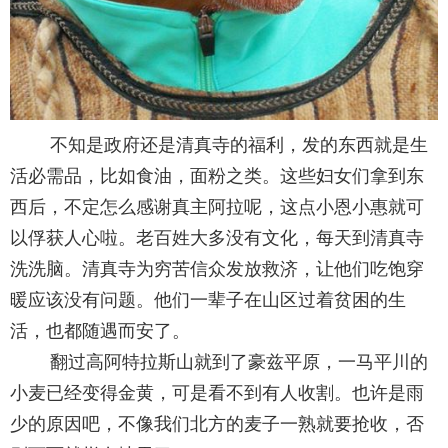
不知是政府还是清真寺的福利，发的东西就是生
活必需品，比如食油，面粉之类。这些妇女们拿到东
西后，不定怎么感谢真主阿拉呢，这点小恩小惠就可
以俘获人心啦。老百姓大多没有文化，每天到清真寺
洗洗脑。清真寺为穷苦信众发放救济，让他们吃饱穿
暖应该没有问题。他们一辈子在山区过着贫困的生
活，也都随遇而安了。
翻过高阿特拉斯山就到了豪兹平原，一马平川的
小麦已经变得金黄，可是看不到有人收割。也许是雨
少的原因吧，不像我们北方的麦子一熟就要抢收，否