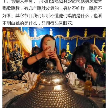
了。食物太丰富了，我们边吃边有少数民族演员进来
唱歌跳舞，有几个跳肚皮舞的，身材不咋样，跳得不
好看。其它节目我们即听不懂他们唱的是什么，也看
不明白跳的是什么，只闹得头昏眼花。