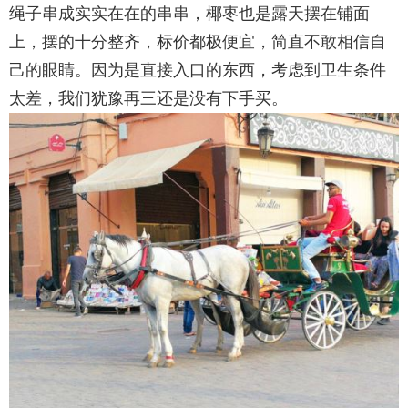
绳子串成实实在在的串串，椰枣也是露天摆在铺面
上，摆的十分整齐，标价都极便宜，简直不敢相信自
己的眼睛。因为是直接入口的东西，考虑到卫生条件
太差，我们犹豫再三还是没有下手买。