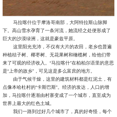
马拉喀什位于摩洛哥南部，大阿特拉斯山脉脚
下。高山雪水孕育了一条河流，她流经之处便形成了
巨大的沙漠绿洲，这就是豪兹平原。
这里阳光充沛，不仅有大片的农田，老乡也普遍
种植桔子树、椰枣树、无花果树和橄榄树，给他们带
来了可观的经济收入。“马拉喀什”在柏柏尔语里的意思
是“上帝的故乡”，可见这是多么富庶的地方。
由于气候干燥，这里的建筑材料都是红泥土，有
点像本哈杜村的“卡斯巴斯”。经济的发达，人口的增
加，马拉喀什逐渐由村寨变成了一个城市，直至成为
世界上最大的红色土城。
我们一路到过好几个城市了，真的好奇怪，每个