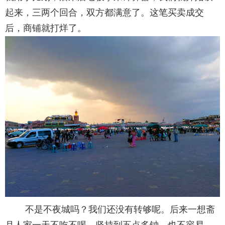
起来，三两个回合，双方都满意了。这笔买卖成交
后，商铺就打烊了。
不是不夜城吗？我们还没有转够呢。后来一想斋
月人家一天不吃不喝，坚持到五点多钟，也不容易