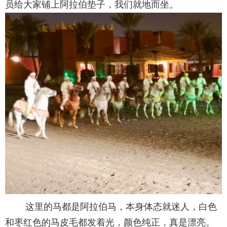
员给大家铺上阿拉伯垫子，我们就地而坐。
这里的马都是阿拉伯马，本身体态就迷人，白色
和枣红色的马皮毛都发着光，颜色纯正，真是漂亮。