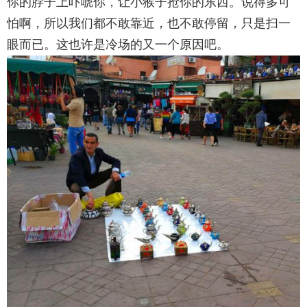
你的脖子上吓唬你，让小猴子抢你的东西。说得多可
怕啊，所以我们都不敢靠近，也不敢停留，只是扫一
眼而已。这也许是冷场的又一个原因吧。