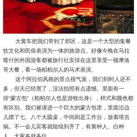
大黄车把我们带到了郊区，这是一个大型的集餐
饮文化和民俗表演为一体的旅游点。好像今晚在马拉
喀什的外国游客都被旅行社安排在这里享受一顿摩洛
哥大餐，看一场柏柏尔人的马术表演。
这个阿拉伯风格的景点很气派，我们到时人还不
多，但天已经黑了，没法拍照有点遗憾。里面有一
排“蒙古包”（柏柏尔人也是游牧出身），样式和颜色都
有区别。我们被请进一个巨大的蒙古包里，里面沿边
儿摆了七、八个大圆桌，中间则是工作台，放着塔吉
锅。不一会儿宾客就陆续到齐了，有黄种人、白种
人，大家各就各位。