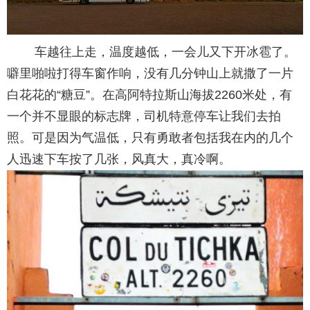
车越往上走，温度越低，一会儿又下开冰雹了。
噼里啪啦打得车窗作响，没有几分钟山上就撒了一片
白花花的“糖豆”。在高阿特拉斯山海拔2260米处，有
一个并不显眼的标志牌，司机特意停车让我们去拍
照。可是因为气温低，只有勇敢者包括我在内的几个
人迅速下车按了几张，风真大，真冷啊。