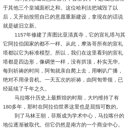
于其他三个皇城面积之和。这位哈利法把城毁了以
后，又开始按照自己的意愿重新建设，拿现在的话说
就是破旧立新。
1157年修建了库图比亚清真寺，它的宣礼塔与其
它阿拉伯国家的都不一样。从此，摩洛哥所有的宣礼
塔都以它为标准模型。所以，我们在这里看到的宣礼
塔都是四边形，像碉堡一样，没有拱顶，朴实无华。
每到祈祷的时间，阿訇就亲自爬上去，用喇叭广播，
绝对不用录音机。一天五次的祈祷，由阿訇带领，已
经延续了千年之久。
马拉喀什历史上最辉煌的时期，大约维持了有
180多年，那时在阿拉伯世界这里也是屈指可数的。
到了马林王朝，菲斯成为学术中心，马拉喀什的
地位逐渐被取代。但它仍然是南方的一个商业中心。