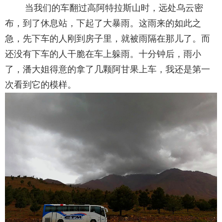
当我们的车翻过高阿特拉斯山时，远处乌云密
布，到了休息站，下起了大暴雨。这雨来的如此之
急，先下车的人刚到房子里，就被雨隔在那儿了。而
还没有下车的人干脆在车上躲雨。十分钟后，雨小
了，潘大姐得意的拿了几颗阿甘果上车，我还是第一
次看到它的模样。