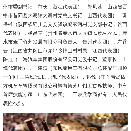
州市委副书记、市长，浙江代表团），郭凤莲（山西省晋
中市昔阳县大寨镇大寨村党总支书记，山西代表团），巩
保雄（陕西省延川县文安驿镇梁家河村党支部书记，陕西
代表团），杨昌芹（贵州省赤水市大同镇民族村农民，赤
水市牵手竹艺发展有限公司负责人，贵州代表团），左香
云（江西省井冈山市茅坪乡神山村村民，江西代表团），
陈虹（上海汽车集团股份有限公司党委书记、董事长，上
海代表团），王建清（东风商用车有限公司总装配厂调检
一车间“王涛班”班长，湖北代表团），郭锐（中车青岛四
方机车车辆股份有限公司转向架分厂钳工首席技师、中车
首席技能专家，山东代表团），工农兵学商都有，人民代
表性很强。