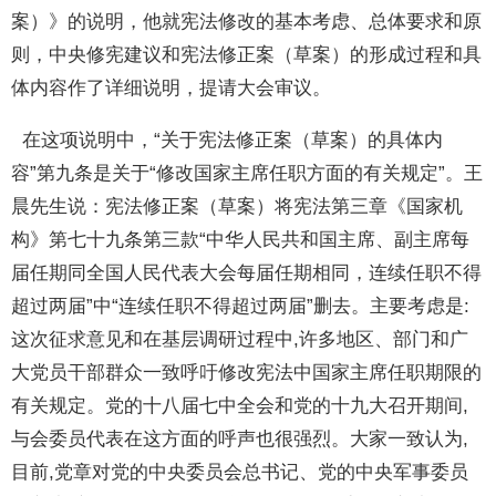
案）》的说明，他就宪法修改的基本考虑、总体要求和原
则，中央修宪建议和宪法修正案（草案）的形成过程和具
体内容作了详细说明，提请大会审议。
在这项说明中，“关于宪法修正案（草案）的具体内
容”第九条是关于“修改国家主席任职方面的有关规定”。王
晨先生说：宪法修正案（草案）将宪法第三章《国家机
构》第七十九条第三款“中华人民共和国主席、副主席每
届任期同全国人民代表大会每届任期相同，连续任职不得
超过两届”中“连续任职不得超过两届”删去。主要考虑是:
这次征求意见和在基层调研过程中,许多地区、部门和广
大党员干部群众一致呼吁修改宪法中国家主席任职期限的
有关规定。党的十八届七中全会和党的十九大召开期间,
与会委员代表在这方面的呼声也很强烈。大家一致认为,
目前,党章对党的中央委员会总书记、党的中央军事委员