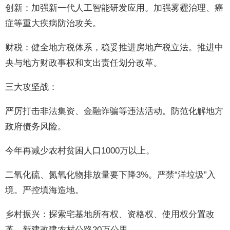
创新：加强新一代人工智能研发应用。加强雾霾治理、癌
症等重大疾病防治攻关。
财税：健全地方税体系，稳妥推进房地产税立法。推进中
央与地方财政事权和支出责任划分改革。
三大攻坚战：
严厉打击非法集资、金融诈骗等违法活动。防范化解地方
政府债务风险。
今年再减少农村贫困人口1000万以上。
二氧化硫、氮氧化物排放量要下降3%。严禁“洋垃圾”入
境。严控填海造地。
乡村振兴：探索宅基地所有权、资格权、使用权分置改
革。新建改建农村公路20万公里。