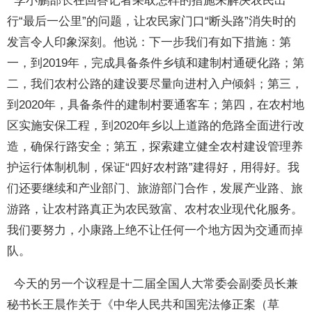
李小鹏部长在回答记者采取怎样的措施来解决农民出
行“最后一公里”的问题，让农民家门口“断头路”消失时的
发言令人印象深刻。他说：下一步我们有如下措施：第
一，到2019年，完成具备条件乡镇和建制村通硬化路；第
二，我们农村公路的建设要尽量向进村入户倾斜；第三，
到2020年，具备条件的建制村要通客车；第四，在农村地
区实施安保工程，到2020年乡以上道路的危路全面进行改
造，确保行路安全；第五，探索建立健全农村建设管理养
护运行体制机制，保证“四好农村路”建得好，用得好。我
们还要继续和产业部门、旅游部门合作，发展产业路、旅
游路，让农村路真正为农民致富、农村农业现代化服务。
我们要努力，小康路上绝不让任何一个地方因为交通而掉
队。
今天的另一个议程是十二届全国人大常委会副委员长兼
秘书长王晨作关于《中华人民共和国宪法修正案（草