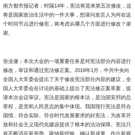
南方都市报记者：时隔14年，宪法将迎来第五次修改，这
将是国家政治生活中的一件大事，想请问发言人为何在这
个时间节点进行修宪，将考虑从哪几个方面进行修改？谢
谢。
张业遂：本次大会的一项重要任务是对宪法部分内容进行
修改，审议和通过宪法修正案。2018年1月，中共中央向
全国人大常委会提出了关于修改宪法部分内容的建议，全
国人大常委会在讨论的基础上提出了宪法修正案草案，提
请本次会议审议。宪法是国家的根本法，是治国安邦的总
章程，是党和人民意志的集中体现。我国现行宪法是符合
国情、符合实际、符合时代发展要求的好宪法，为改革开
放和社会主义现代化建设提供了根本的法治保障。宪法只
有不断适应新形势、吸纳新经验、确认新成果、作出新规