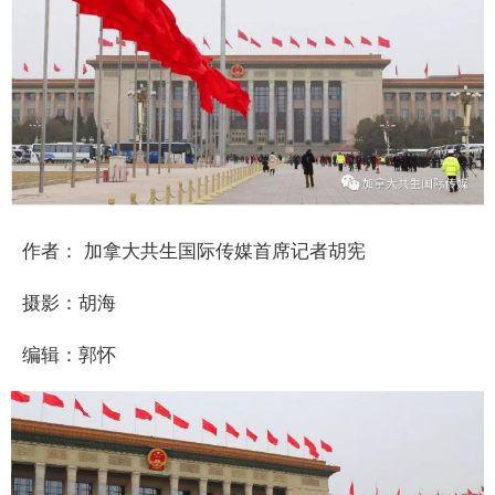
作者： 加拿大共生国际传媒首席记者胡宪
摄影：胡海
编辑：郭怀