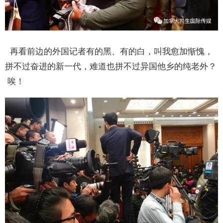
再看前边的外国记者有的黑、有的白，叫我愈加惭愧，
拼不过奋进的新一代，难道也拼不过异国他乡的纯老外？
唉！