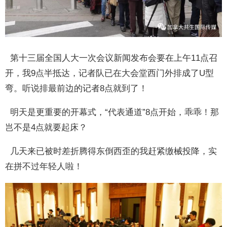
第十三届全国人大一次会议新闻发布会要在上午11点召
开，我9点半抵达，记者队已在大会堂西门外排成了U型
弯。听说排最前边的记者8点就到了！
明天是更重要的开幕式，“代表通道”8点开始，乖乖！那
岂不是4点就要起床？
几天来已被时差折腾得东倒西歪的我赶紧缴械投降，实
在拼不过年轻人啦！