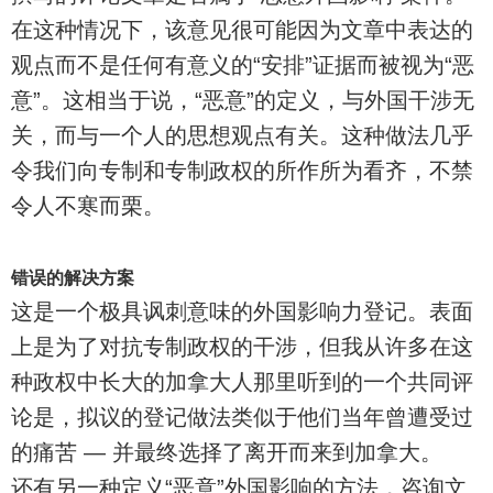
在这种情况下，该意见很可能因为文章中表达的
观点而不是任何有意义的“安排”证据而被视为“恶
意”。这相当于说，“恶意”的定义，与外国干涉无
关，而与一个人的思想观点有关。这种做法几乎
令我们向专制和专制政权的所作所为看齐，不禁
令人不寒而栗。
错误的解决方案
这是一个极具讽刺意味的外国影响力登记。表面
上是为了对抗专制政权的干涉，但我从许多在这
种政权中长大的加拿大人那里听到的一个共同评
论是，拟议的登记做法类似于他们当年曾遭受过
的痛苦 — 并最终选择了离开而来到加拿大。
还有另一种定义“恶意”外国影响的方法，咨询文