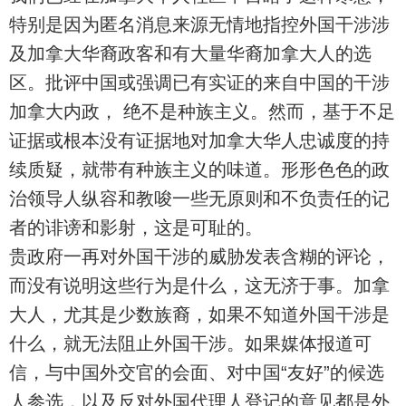
特别是因为匿名消息来源无情地指控外国干涉涉
及加拿大华裔政客和有大量华裔加拿大人的选
区。批评中国或强调已有实证的来自中国的干涉
加拿大内政， 绝不是种族主义。然而，基于不足
证据或根本没有证据地对加拿大华人忠诚度的持
续质疑，就带有种族主义的味道。形形色色的政
治领导人纵容和教唆一些无原则和不负责任的记
者的诽谤和影射，这是可耻的。
贵政府一再对外国干涉的威胁发表含糊的评论，
而没有说明这些行为是什么，这无济于事。加拿
大人，尤其是少数族裔，如果不知道外国干涉是
什么，就无法阻止外国干涉。如果媒体报道可
信，与中国外交官的会面、对中国“友好”的候选
人参选，以及反对外国代理人登记的意见都是外