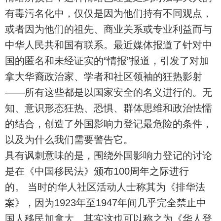
有毒污名化中，仅仅是因为他们持有不同观点，
或者因为他们的祖先、商业关系或专业利益而与
中华人民共和国有联系。最近媒体报道了针对中
国的匿名和未经证实的“情报”报道，引发了对加
拿大华裔政治家、学者和社区领袖的狂热影射
——所有这些都是以国家安全的名义进行的。无
知、意识形态狂热、恐惧、群体思维和政治怯懦
的结合，创造了外国影响力登记最危险的条件，
以及为什么我们需要警告它。
具有讽刺意味的是，围绕外国影响力登记的讨论
是在《中国移民法》颁布100周年之际进行
的。 当时的华人社区活动人士称其为《排华法
案》，因为1923年至1947年间几乎完全禁止中
国人移民加拿大。其实这也可以称之为《华人登