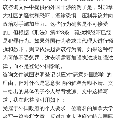
该咨询文件中提供的外国干涉的例子是，对加拿
大社区的骚扰和恐吓，灌输恐惧，压制异议并向
政治对手施加压力。这些行为确实是不可接受
的。但根据《刑法》第423条，骚扰和恐吓已经
是犯罪行为。如果外国行为者或其代理人进行骚
扰和恐吓，则应依法起诉该行为者。如果这种行
为可能不受惩罚，这表明需要加强执法或加强法
律，而不是登记外国影响。
咨询文件试图说明登记以应对“恶意外国影响”的
理由，但对什么是恶意影响的解释含糊不清。文
中给出的具体例子令人脊背发凉。文中这样写
道，我在此整段引用如下：
受雇于外国政府的个人要求一位著名的加拿大学
者写一篇专栏文章，反对加拿大政府对特定国际