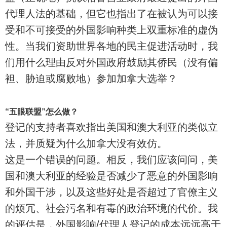
代理人法的基础，但它也指出了在被认为可以接
受和不可接受的外国影响种类上双重标准的虚伪
性。当我们资助世界各地的民主促进活动时，我
们用什么理由反对外国政府鼓励其侨民（没有偏
袒、胁迫或腐败地）参加加拿大选举？
“五眼联盟”怎么做？
登记的支持者喜欢指出美国和澳大利亚的类似立
法，并质疑为什么加拿大没有效仿。
这是一个错误的问题。相反，我们应该问问，美
国和澳大利亚的经验是否减少了恶意的外国影响
和外国干涉，以及这些好处是否超过了官僚主义
的烦冗、社会污名和有毒的政治环境的代价。我
的评估是，外国影响/代理人登记的成本远远高于