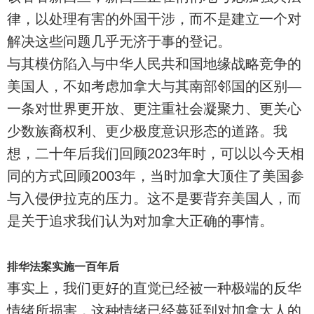
律，以处理有害的外国干涉，而不是建立一个对
解决这些问题几乎无济于事的登记。
与其模仿陷入与中华人民共和国地缘战略竞争的
美国人，不如考虑加拿大与其南部邻国的区别—
一条对世界更开放、更注重社会凝聚力、更关心
少数族裔权利、更少极度意识形态的道路。我
想，二十年后我们回顾2023年时，可以以今天相
同的方式回顾2003年，当时加拿大顶住了美国参
与入侵伊拉克的压力。这不是要背弃美国人，而
是关于追求我们认为对加拿大正确的事情。
排华法案实施一百年后
事实上，我们更好的直觉已经被一种极端的反华
情绪所损害，这种情绪已经蔓延到对加拿大人的