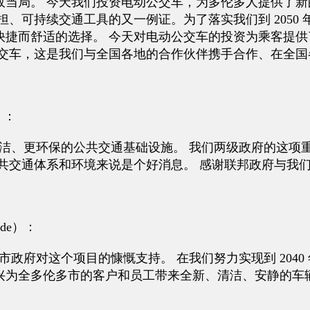
政当局。 今天我们投资电动公交车，为多伦多人提供了
担、可持续交通工具的又一例证。为了落实我们到 2050
捷而舒适的选择。 今天对电动公交车的投资为乘客提供了
公交车，这是我们与全国各地的合作伙伴携手合作、在全国
e）：
、更环保的公共交通基础设施。 我们两级政府的这项重大投资
共交通体系和环境来说是个好消息。 感谢联邦政府与我
ide）：
政府对这个项目的慷慨支持。 在我们努力实现到 204
兴为全多伦多市的客户和员工带来全新、清洁、安静的车