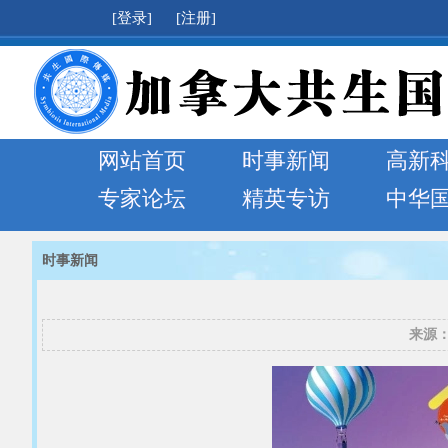
[登录]
[注册]
网站首页
时事新闻
高新
专家论坛
精英专访
中华
时事新闻
来源