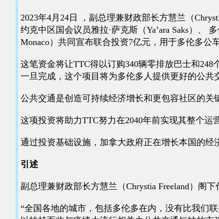
2023年4月24日 ，副总理兼财政部长方慧兰（Chrys
约克中区国会议员雅拉·萨克斯（Ya’ara Saks）、 
Monaco）共同宣布联合投资7亿元，用于多伦多
这笔资金将让TTC得以订购340辆零排放巴士和
一旦完成，这个项目将为多伦多人提供更好的公共
公共交通是创造可持续经济增长和更包容社区的关
这项投资将助力TTC努力在2040年前实现其整个
通过投资基础设施，加拿大政府正在增长本国的经
引述
副总理兼财政部长方慧兰（Chrystia Freeland
“全国各地的城市，包括多伦多在内，没有比我们联邦