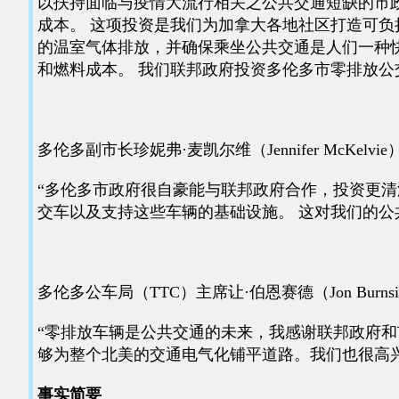
以扶持面临与疫情大流行相关之公共交通短缺的市
成本。 这项投资是我们为加拿大各地社区打造可负
的温室气体排放，并确保乘坐公共交通是人们一种快
和燃料成本。 我们联邦政府投资多伦多市零排放
多伦多副市长珍妮弗·麦凯尔维（Jennifer McKelvi
“多伦多市政府很自豪能与联邦政府合作，投资更清洁
交车以及支持这些车辆的基础设施。 这对我们的公
多伦多公车局（TTC）主席让·伯恩赛德（Jon Burns
“零排放车辆是公共交通的未来，我感谢联邦政府和市
够为整个北美的交通电气化铺平道路。我们也很高
事实简要