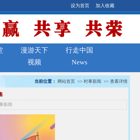
设为首页
加入收藏
堂
漫游天下
行走中国
视频
News
当前位置：
网站首页
>>
时事新闻
>>
查看详情
施
事新闻