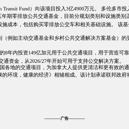
 Transit Fund）向该项目投入3亿4900万元。 多伦多市投
万元的五年期零排放公共交通基金，目前分规划类别和设施类
设施成本，包括购买零排放公交车和相关基础设施。 该
划（例如主动交通基金和乡村公共交通解决方案基金）的
029年的8年内投资149亿加元用于公共交通项目，用于营
共交通资金，从2026/27年开始可用于支持公交解决方案。
用于全国各地的交通项目，为加拿大人提供更清洁和更有效的
康的环境，健康的经济》相辅相成。该计划承诺联邦政府
————广告————