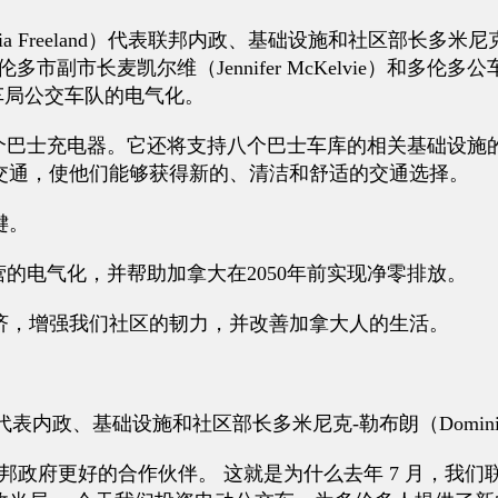
tia Freeland）代表联邦内政、基础设施和社区部长多米尼克
多伦多市副市长麦凯尔维（Jennifer McKelvie）和多
公车局公交车队的电气化。
248个巴士充电器。它还将支持八个巴士车库的相关基础设
交通，使他们能够获得新的、清洁和舒适的交通选择。
键。
运营的电气化，并帮助加拿大在2050年前实现净零排放。
济，增强我们社区的韧力，并改善加拿大人的生活。
）阁下代表内政、基础设施和社区部长多米尼克-勒布朗（Dominic
政府更好的合作伙伴。 这就是为什么去年 7 月，我们联邦