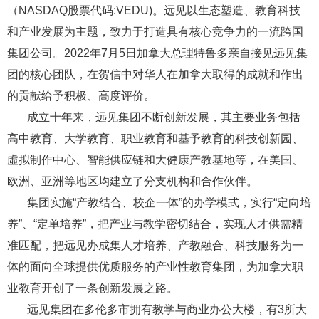
（NASDAQ股票代码:VEDU)。远见以生态塑造、教育科技
和产业发展为主题，致力于打造具有核心竞争力的一流跨国
集团公司。2022年7月5日加拿大总理特鲁多亲自接见远见集
团的核心团队，在贺信中对华人在加拿大取得的成就和作出
的贡献给予积极、高度评价。
成立十年来，远见集团不断创新发展，其主要业务包括
高中教育、大学教育、职业教育和基予教育的科技创新园、
虛拟制作中心、智能供应链和大健康产教基地等，在美国、
欧洲、亚洲等地区均建立了分支机构和合作伙伴。
集团实施“产教结合、校企一体”的办学模式，实行“定向培
养”、“定单培养”，把产业与教学密切结合，实现人才供需精
准匹配，把远见办成集人才培养、产教融合、科技服务为一
体的面向全球提供优质服务的产业性教育集团，为加拿大职
业教育开创了一条创新发展之路。
远见集团在多伦多市拥有教学与商业办公大楼，有3所大