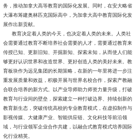
务，推动加拿大高等教育的国际化发展。同时，在安大略省
大瀑布筹建奥林匹克国际高中，为加拿大高中教育国际化发
展作出新贡献。
教育决定着人类的今天，也决定着人类的未来。人类社
会需要通过教育不断培养社会需要的人才，需要通过教育来
传授已知、更新旧知、开掘新知、探索未知，从而使人们能
够更好认识世界和改造世界、更好创造人类的美好未来。教
育板块作为远见集团的长期策略，在新的一年里将进一步注
重发展质量和效益，积极开展与世界名校合作，探索产教融
合联合培养的新方式。以产业导师助力师资力量升级，打破
教育与行业间的壁垒，探索建立一种打破边界、持续创新的
教育新生态，突破传统高校的专业教育模式，在虚拟制作与
影视传媒、大健康产业、智能供应链、文化科技等前沿领
域，与行业领军企业合作共建，以融合式教育模式培养国际
化行业精英。