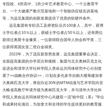
专院校、4所高中、1所少年艺术教育中心、一个云教育平
台、一个大健康产教示范基地和一个智能供应链实训基地
等，为远见集团的创新发展提供了优质的软硬件条件。
远见集团有专职员工及师资队伍共100多人，其中，获博
士学位者占10％以上，获硕士学位者占50％以上，还有两位
获得过奥斯卡金像奖，一位获得联合国华人协会和平奖，三
位获得英国女皇二世白金禧奖。
2023年，为了适应新形势发展，远见集团董事会决定，
全面提高集团的办学层次和规模，集团与北京奥林匹克文化
促进会和清华大学社科学院人类命运共同体研究中心分别签
署了<<战略合作协议>>，计划在多伦多市自购大楼筹建加拿
大奥林匹克大学，将创办近30年的MTM动漫与艺术学院向安
大略省高教厅申请升级为奥林匹克大学，并与清华大学社科
学院人类命运共同体研究中心共建双一流”校中院（系）”学位
和成果转化项目，为加拿大和全球的学生提供更好的教育服