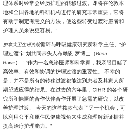
理体系时经常会经历护理的转移过渡。即将在伦敦本
地和全国各地的科研机构进行的研究非常重要，它将
有助于制定有意义的方法，使这些转变过渡对患者和
护理人员来说更容易。”
循环与呼吸健康研究所科学主任、“护
加拿大卫生研究院
理过渡”计划共同带头人布赖恩·罗博士（
Brian
）：“作为一名急诊医师和科学家，我亲眼目睹了
Rowe
高效率、有效和协调的护理过渡的重要性。 不幸的
是，并不是所有的转移过渡都能达到患者及其家人所
期望或应得的结果。在过去的六年里，CIHR 的各个研
究所和慷慨的合作伙伴合作开展了急需的研究，以改
善护理过渡。 今天的这些拨款代表了另一个机会，可
以利用公平和原住民健康视角来生成和理解新证据并
提高治疗护理能力。”