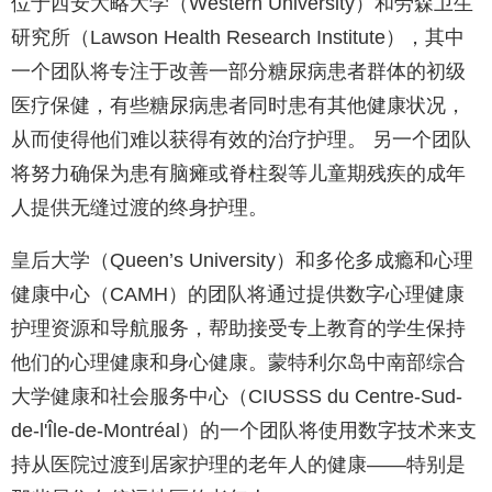
位于西安大略大学（Western University）和劳森卫生
研究所（Lawson Health Research Institute），其中
一个团队将专注于改善一部分糖尿病患者群体的初级
医疗保健，有些糖尿病患者同时患有其他健康状况，
从而使得他们难以获得有效的治疗护理。 另一个团队
将努力确保为患有脑瘫或脊柱裂等儿童期残疾的成年
人提供无缝过渡的终身护理。
皇后大学（Queen’s University）和多伦多成瘾和心理
健康中心（CAMH）的团队将通过提供数字心理健康
护理资源和导航服务，帮助接受专上教育的学生保持
他们的心理健康和身心健康。蒙特利尔岛中南部综合
大学健康和社会服务中心（CIUSSS du Centre-Sud-
de-l'Île-de-Montréal）的一个团队将使用数字技术来支
持从医院过渡到居家护理的老年人的健康——特别是