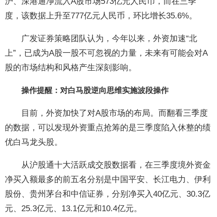
沪、深港通净流入A股市场573亿元人民币，而在三季
度，该数据上升至777亿元人民币，环比增长35.6%。
广发证券策略团队认为，今年以来，外资加速“北
上”，已成为A股一股不可忽视的力量，未来有可能会对A
股的市场结构和风格产生深刻影响。
操作提醒：对白马股逆向思维实施波段操作
目前，外资加快了对A股市场的布局。而翻看三季度
的数据，可以发现外资重点抢筹的是三季度陷入休整的绩
优白马龙头股。
从沪股通十大活跃成交股数据看，在三季度境外资金
净买入额最多的前五名分别是中国平安、长江电力、伊利
股份、贵州茅台和中信证券，分别净买入40亿元、30.3亿
元、25.3亿元、13.1亿元和10.4亿元。