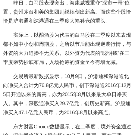
昨日，白马股表现突出，海康威视重夺“深市一哥”位
置，贵州茅台和美的集团则继续创出新高。而这些个股恰
恰是沪港通和深港通在三季度大幅补仓的重头。
实际上，以酿酒股为代表的白马股在三季度以来表现
都不如中小创和周期股，之所以节后能出现逆袭行情，与
外资的大力追捧不无关系。以外资为代表的“聪明钱”在三
季度乘势抄底布局，入场抢筹的资金至今有增无减。
交易所最新数据显示，10月9日，沪港通和深港通北
向净买入合计为76.8亿元人民币，创下深港通2016年12月
5日开通以来的新高，亦为2015年8月以来最大单日净买
入。其中，深股通净买入29.7亿元，创历史新高。沪股通
净买入47.1亿元人民币，为2016年8月以来高点。
东方财富Choice数据显示，在二季度，境外资金通过