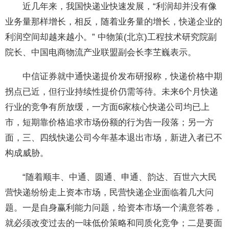
近几年来，我国快递业快速发展，“利润却并没有像
业务量那样增长，相反，随着业务量的增长，快递企业的
利润空间却越来越小。” 中物策(北京)工程技术研究院副
院长、中国电商物流产业联盟副会长李芏巍表示。
中信证券就中通快递提价发布研报称，快递价格中期
拐点已近，但行业持续性提价仍需等待。未来6个月快递
行业的竞争有所放缓，一方面6家核心快递公司均已上
市，短期靠价格追求市场份额的行为告一段落；另一方
面，三、四线快递公司今年基本退出市场，新进入者已不
构成威胁。
“随着顺丰、中通、圆通、申通、韵达、百世六大民
营快递纷纷走上资本市场，民营快递企业面临着几大问
题。一是自身赢利能力问题，给资本市场一个满意答卷，
就必须改变过去的一味低价策略和同质化竞争；二是要面