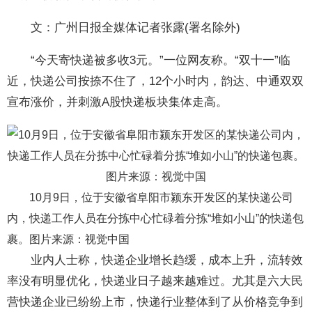
文：广州日报全媒体记者张露(署名除外)
“今天寄快递被多收3元。”一位网友称。“双十一”临
近，快递公司按捺不住了，12个小时内，韵达、中通双双
宣布涨价，并刺激A股快递板块集体走高。
10月9日，位于安徽省阜阳市颍东开发区的某快递公司
内，快递工作人员在分拣中心忙碌着分拣“堆如小山”的快递包
裹。图片来源：视觉中国
业内人士称，快递企业增长趋缓，成本上升，流转效
率没有明显优化，快递业日子越来越难过。尤其是六大民
营快递企业已纷纷上市，快递行业整体到了从价格竞争到