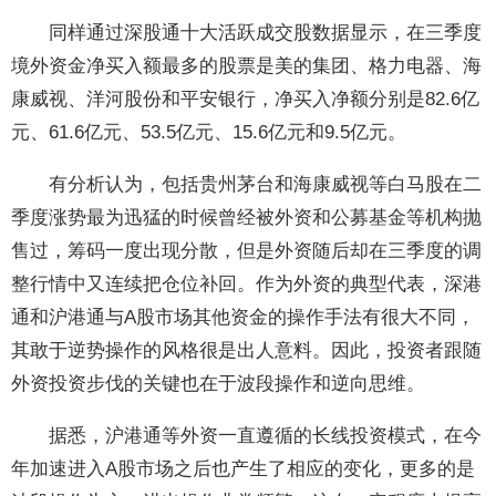
同样通过深股通十大活跃成交股数据显示，在三季度
境外资金净买入额最多的股票是美的集团、格力电器、海
康威视、洋河股份和平安银行，净买入净额分别是82.6亿
元、61.6亿元、53.5亿元、15.6亿元和9.5亿元。
有分析认为，包括贵州茅台和海康威视等白马股在二
季度涨势最为迅猛的时候曾经被外资和公募基金等机构抛
售过，筹码一度出现分散，但是外资随后却在三季度的调
整行情中又连续把仓位补回。作为外资的典型代表，深港
通和沪港通与A股市场其他资金的操作手法有很大不同，
其敢于逆势操作的风格很是出人意料。因此，投资者跟随
外资投资步伐的关键也在于波段操作和逆向思维。
据悉，沪港通等外资一直遵循的长线投资模式，在今
年加速进入A股市场之后也产生了相应的变化，更多的是