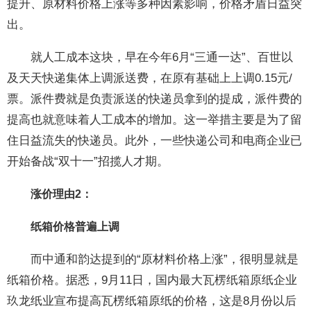
提升、原材料价格上涨等多种因素影响，价格矛盾日益突
出。
就人工成本这块，早在今年6月“三通一达”、百世以
及天天快递集体上调派送费，在原有基础上上调0.15元/
票。派件费就是负责派送的快递员拿到的提成，派件费的
提高也就意味着人工成本的增加。这一举措主要是为了留
住日益流失的快递员。此外，一些快递公司和电商企业已
开始备战“双十一”招揽人才期。
涨价理由2：
纸箱价格普遍上调
而中通和韵达提到的“原材料价格上涨”，很明显就是
纸箱价格。据悉，9月11日，国内最大瓦楞纸箱原纸企业
玖龙纸业宣布提高瓦楞纸箱原纸的价格，这是8月份以后