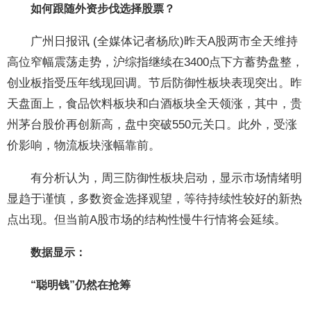
如何跟随外资步伐选择股票？
广州日报讯 (全媒体记者杨欣)昨天A股两市全天维持
高位窄幅震荡走势，沪综指继续在3400点下方蓄势盘整，
创业板指受压年线现回调。节后防御性板块表现突出。昨
天盘面上，食品饮料板块和白酒板块全天领涨，其中，贵
州茅台股价再创新高，盘中突破550元关口。此外，受涨
价影响，物流板块涨幅靠前。
有分析认为，周三防御性板块启动，显示市场情绪明
显趋于谨慎，多数资金选择观望，等待持续性较好的新热
点出现。但当前A股市场的结构性慢牛行情将会延续。
数据显示：
“聪明钱”仍然在抢筹