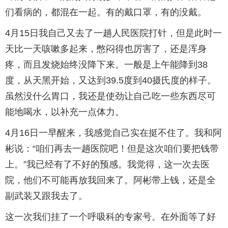
们看病的，都混在一起。有的戴口罩，有的没戴。
4月15日我自己又去了一趟人民医院打针，但是此时一
天比一天咳嗽多起来，憋闷得也厉害了，还是浑身
疼，而且发烧始终没降下来。一般是上午能降到38
度，从天黑开始，又达到39.5度到40摄氏度的样子。
虽然没什么胃口，我还是使劲让自己吃一些东西尽可
能地喝水，以补充一点体力。
4月16日一早醒来，我感觉自己实在挺不住了。我和阿
彬说：“咱们再去一趟医院吧！但是这次咱们要把钱带
上。”我已经有了不好的预感。我觉得，这一次去医
院，他们不可能再放我回来了。阿彬带上钱，还是全
副武装又跟我去了。
这一次我们挂了一个呼吸科的专家号。在外面等了好