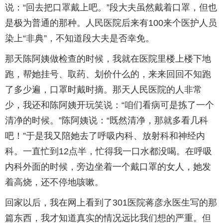
说：“回去把口罩戴上吧。”段大夫虽然戴着口罩，但也
是极为普通的那种。人民医院后来有100来个医护人员
染上“非典”，不知道段大夫是否幸免。
那天陈阿姨做检查的时候，我就在医院里楼上楼下地
跑，帮她挂号、取药、划价什么的，来来回回不知跑
了多少遍，口罩时戴时摘。那天人民医院的人非常
少，我还和陈阿姨开玩笑说：“咱们看病可是拣了一个
清净的时候。”陈阿姨说：“既然清净，那就多看几科
吧！”于是我又陪她去了呼吸内科、放射科和神经内
科。一直忙到12点半，忙得我一口水都没喝。在呼吸
内科外面的时候，旁边坐着一个戴口罩的女人，她发
着高烧，还不停地咳嗽。
回家以后，我在网上看到了301医院蒋彦永医生写的那
篇东西，我才知道真实的情况远比我们想的严重。但