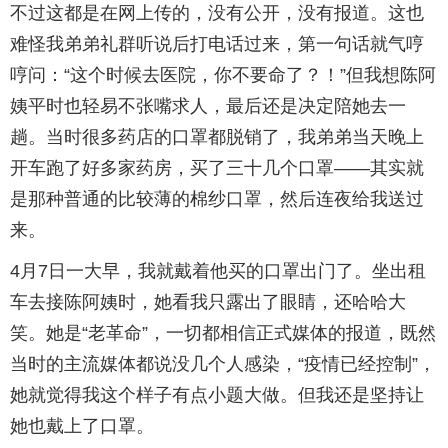
不过这都是在网上传的，没有公开，没有报道。这也
难怪我弟弟礼群听说后打电话过来，第一句话就气哼
哼问：“这个时候去医院，你不要命了？！”但我想陈阿
姨平时也轻易不张嘴求人，最后还是决定陪她去一
趟。当时很多药店的口罩都脱销了，我弟弟当天晚上
开车跑了好多家药房，买了三十几个口罩——其实就
是那种普通的比较薄的棉纱口罩，然后连夜给我送过
来。
4月7日一大早，我就戴着他买的口罩出门了。坐出租
车去接陈阿姨时，她看我只露出了眼睛，还哈哈大
笑。她是“老革命”，一切都相信正式媒体的报道，既然
当时的主流媒体都说没几个人感染，“疫情已经控制”，
她就觉得我这个样子有点小题大做。但我还是坚持让
她也戴上了口罩。