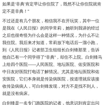
如果是‘非典’肯定早让你住院了，既然不让你住院就肯
定不是非典！”
不过还是有几个朋友，相信我不在开玩笑，其中一位
是我在《人民日报》的同学常莉，她听到我讲的经过
之后也很奇怪为什么会是这样一种情况，为什么不让
我住院。我后来才知道，常莉放下电话后一溜小跑，
到《人民日报》记者部卫生组组长白剑锋那里，告诉
他自己有一个同学得了“非典”，却住不上院。白剑锋马
上给四个医院——人民医院、地坛医院、佑安医院和
中日友好医院打电话了解情况。尤其是地坛医院和佑
安医院，它们本身就是传染病医院，按道理就应该接
收传染病病人，可白剑锋发现，对方不是找不到人，
就是没有病床。
白剑锋是一名专门跑医院的记者，他意识到肯定出问