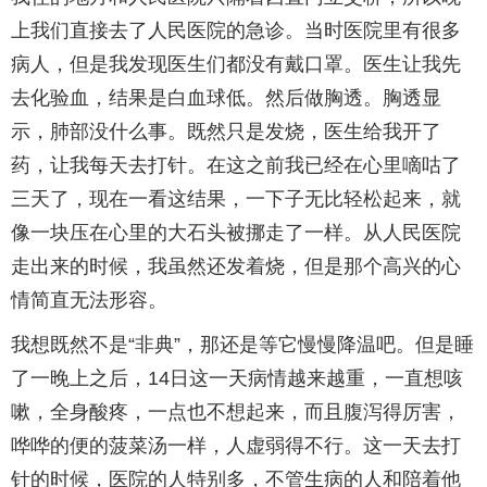
上我们直接去了人民医院的急诊。当时医院里有很多
病人，但是我发现医生们都没有戴口罩。医生让我先
去化验血，结果是白血球低。然后做胸透。胸透显
示，肺部没什么事。既然只是发烧，医生给我开了
药，让我每天去打针。在这之前我已经在心里嘀咕了
三天了，现在一看这结果，一下子无比轻松起来，就
像一块压在心里的大石头被挪走了一样。从人民医院
走出来的时候，我虽然还发着烧，但是那个高兴的心
情简直无法形容。
我想既然不是“非典”，那还是等它慢慢降温吧。但是睡
了一晚上之后，14日这一天病情越来越重，一直想咳
嗽，全身酸疼，一点也不想起来，而且腹泻得厉害，
哗哗的便的菠菜汤一样，人虚弱得不行。这一天去打
针的时候，医院的人特别多，不管生病的人和陪着他