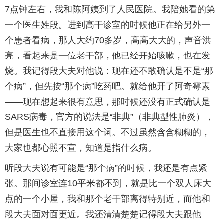
7点钟左右，我和陈阿姨到了人民医院。我陪她看的第
一个医生姓段。进到高干诊室的时候他正在给另外一
个患者看病，那人大约70多岁，高高大大的，声音洪
亮，看起来是一位老干部，他已经开始咳嗽，也在发
烧。我记得段大夫对他说：现在还不敢确认是不是“那
个病”，但先按“那个病”吃药吧。就给他开了阿奇霉素
——现在想起来很有意思，那时候还没有正式确认是
SARS病毒，官方的说法是“非典”（非典型性肺炎），
但是医生也不直接用这个词。不过虽然含含糊糊的，
大家也都心照不宣，知道是指什么病。
听段大夫说有可能是“那个病”的时候，我还是有点紧
张。那间诊室连10平米都不到，就是比一个双人床大
点的一个小屋，我和那个老干部离得特别近，而他和
段大夫面对面更近。我还清清楚楚记得段大夫跟他