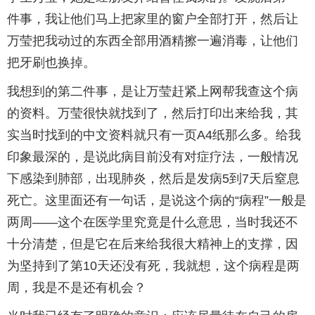
件事，我让他们马上把家里的窗户全部打开，然后让
万莹把我动过的东西全部用酒精擦一遍消毒，让他们
把牙刷也换掉。
我想到的第二件事，是让万莹赶紧上网帮我查这个病
的资料。万莹很快就找到了，然后打印出来给我，其
实当时找到的中文资料就只有一页A4纸那么多。给我
印象最深的，是说此病目前没有对症疗法，一般情况
下感染到肺部，出现肺炎，然后是发病5到7天后窒息
死亡。这里面还有一句话，是说这个病的“病程”一般是
两周——这个在医学里究竟是什么意思，当时我还不
十分清楚，但是它在后来给我很大精神上的支撑，因
为坚持到了第10天还没有死，我就想，这个病程是两
周，我是不是还有机会？