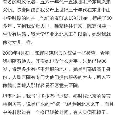
有名的时政记者。五六十年代一直跟随毛泽东周恩来
采访。陈寰阿姨是我父母上世纪三十年代在东北中山
中学时期的同学，他们的友谊从13岁开始，持续了60
多年，直到我父母去世，晚辈继往开来。陈寰阿姨一
生没有结婚，我大学毕业来北京工作以后，她对我就
像对女儿一样。
2003年4月初，陈寰阿姨想去医院做一些检查，希望
我能陪着她去。其实她也没什么大事，只是已经86
岁，肯定多少有些不舒服的地方。她是副部级高干身
份，人民医院有专门为他们提供服务的大夫，所以不
像我们普通人那样轻易不愿意去医院。
坦率地讲，我当时多少有些迟疑。那时候北京的传言
特别厉害，说是广东的“怪病”已经跑到北京来了，而且
中关村那边有一个楼已经被封闭，有人染病死掉了。