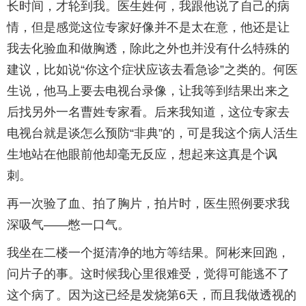
长时间，才轮到我。医生姓何，我跟他说了自己的病
情，但是感觉这位专家好像并不是太在意，他还是让
我去化验血和做胸透，除此之外也并没有什么特殊的
建议，比如说“你这个症状应该去看急诊”之类的。何医
生说，他马上要去电视台录像，让我等到结果出来之
后找另外一名曹姓专家看。后来我知道，这位专家去
电视台就是谈怎么预防“非典”的，可是我这个病人活生
生地站在他眼前他却毫无反应，想起来这真是个讽
刺。
再一次验了血、拍了胸片，拍片时，医生照例要求我
深吸气——憋一口气。
我坐在二楼一个挺清净的地方等结果。阿彬来回跑，
问片子的事。这时候我心里很难受，觉得可能逃不了
这个病了。因为这已经是发烧第6天，而且我做透视的