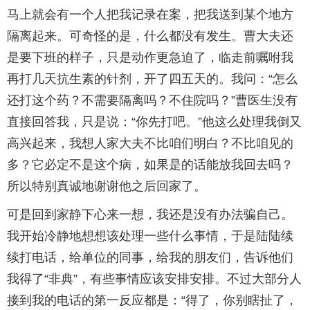
马上就会有一个人把我记录在案，把我送到某个地方
隔离起来。可奇怪的是，什么都没有发生。曹大夫还
是要下班的样子，只是动作更急迫了，临走前嘱咐我
再打几天抗生素的针剂，开了四五天的。我问：“怎么
还打这个药？不需要隔离吗？不住院吗？”曹医生没有
直接回答我，只是说：“你先打吧。”他这么处理我倒又
高兴起来，我想人家大夫不比咱们明白？不比咱见的
多？它必定不是这个病，如果是的话能放我回去吗？
所以特别真诚地谢谢他之后回家了。
可是回到家静下心来一想，我还是没有办法骗自己。
我开始冷静地想想该处理一些什么事情，于是陆陆续
续打电话，给单位的同事，给我的朋友们，告诉他们
我得了“非典”，有些事情应该安排安排。不过大部分人
接到我的电话的第一反应都是：“得了，你别瞎扯了，