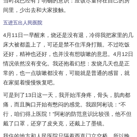
当时我已经有了明确的意识：应该尽量待在自己的房
间里，少出去和大家接触。
五进五出人民医院
4月11日一早醒来，烧还是没有退，冷得我把家里的几
床大被都盖上了，可还是禁不住浑身打颤。不过吃饭
还好，精神也还好，也并没有想咳嗽的意思。4月12日
情况依然没有变化。我还抱着幻想：发烧几天也是正
常的，也一点咳嗽都没有，可能就是普通的感冒，就
在家挺着慢慢恢复吧。
可是到了13日这一天，我开始浑身疼，骨头，肌肉都
痛，而且胸口开始有憋闷的感觉。我跟阿彬说：“不
行，咱们得上医院！”阿彬的防范意识比较强，他不但
戴了口罩，还穿了皮夹克，还戴上了墨镜。
我住的地方和人民医院只隔着西直门立交桥，所以晚