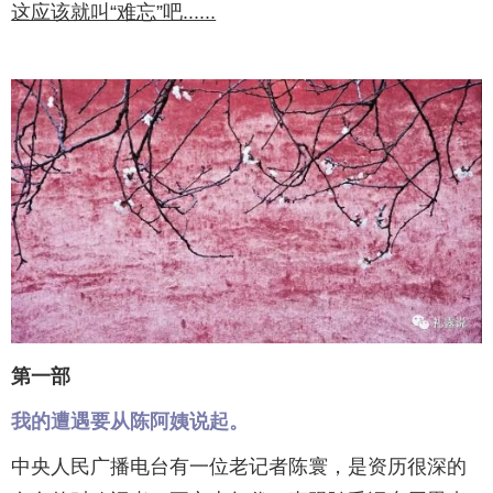
这应该就叫“难忘”吧......
第一部
我的遭遇要从陈阿姨说起。
中央人民广播电台有一位老记者陈寰，是资历很深的