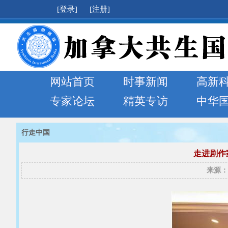
[登录]
[注册]
网站首页
时事新闻
高新
专家论坛
精英专访
中华
行走中国
走进剧作
来源：