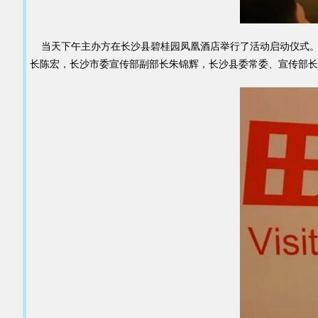
当天下午主办方在长沙县碧桂园凤凰酒店举行了活动启动仪式。
长陈宏，长沙市委宣传部副部长朱锦辉，长沙县委常委、宣传部长