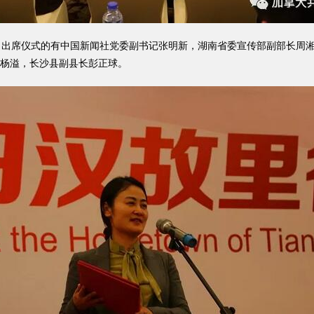
出席仪式的有中国新闻社党委副书记张明新，湖南省委宣传部副部长周湘
杨溢，长沙县副县长彭正球。