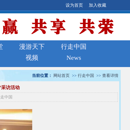
设为首页
加入收藏
堂
漫游天下
行走中国
视频
News
当前位置：
网站首页
>>
行走中国
>>
查看详情
”采访活动
行走中国