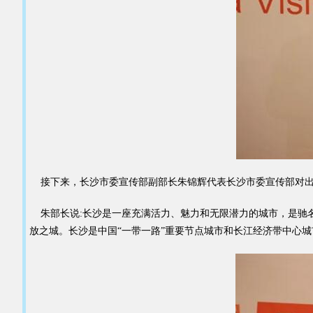
接下来，长沙市委宣传部副部长朱锦辉代表长沙市委宣传部对出
朱部长说:长沙是一座充满活力、魅力和无限潜力的城市，是驰名
放之城。长沙是中国“一带一路”重要节点城市和长江经济带中心