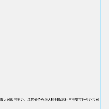
安市人民政府主办、江苏省侨办华人时刊杂志社与淮安市外侨办共同