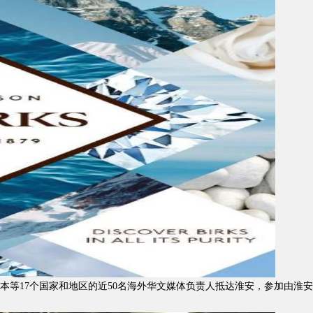
本等17个国家和地区的近50名海外华文媒体负责人抵达淮安，参加由淮