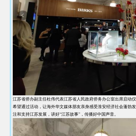
江苏省侨办副主任杜伟代表江苏省人民政府侨务办公室出席启动仪
希望通过活动，让海外华文媒体朋友亲身感受淮安经济社会蓬勃发
注和支持江苏发展，讲好“江苏故事”，传播好中国声音。