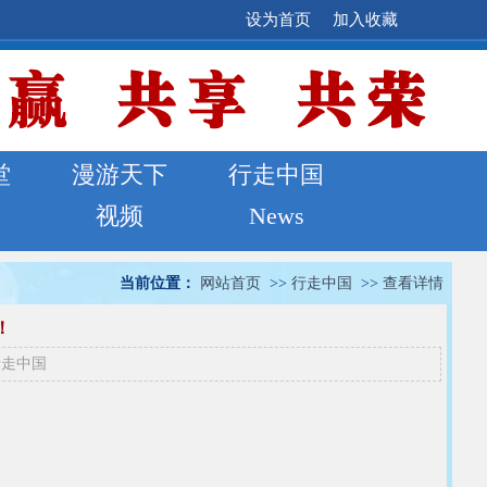
设为首页
加入收藏
堂
漫游天下
行走中国
视频
News
当前位置：
网站首页
>>
行走中国
>>
查看详情
！
行走中国