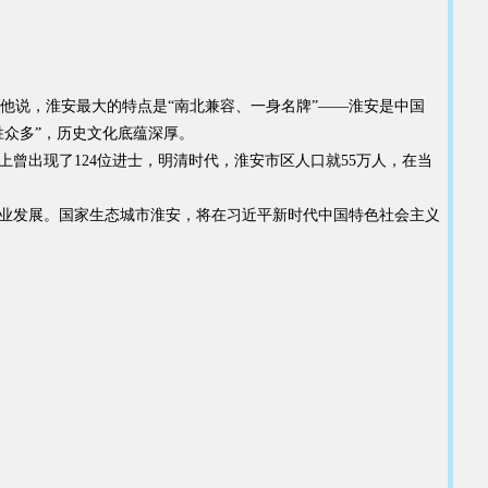
他说，淮安最大的特点是“南北兼容、一身名牌”——淮安是中国
名胜众多”，历史文化底蕴深厚。
曾出现了124位进士，明清时代，淮安市区人口就55万人，在当
创业发展。国家生态城市淮安，将在习近平新时代中国特色社会主义