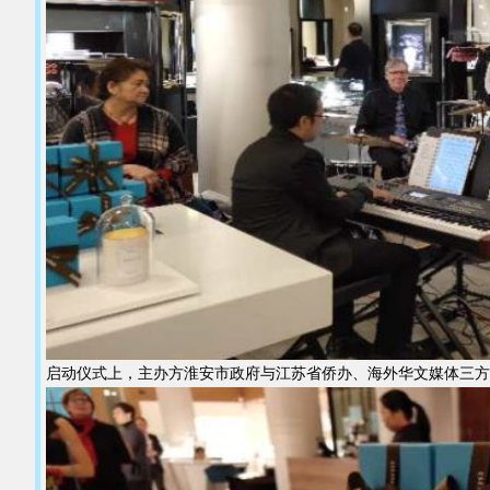
启动仪式上，主办方淮安市政府与江苏省侨办、海外华文媒体三方代表