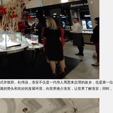
式并致辞。杜伟说，淮安不仅是一代伟人周恩来总理的故乡，也是第一位
展的势头和良好的发展环境，向世界推介淮安，让世界了解淮安；同时，