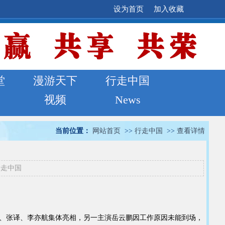
设为首页
加入收藏
堂
漫游天下
行走中国
视频
News
当前位置：
网站首页
>>
行走中国
>>
查看详情
行走中国
腾、张译、李亦航集体亮相，另一主演岳云鹏因工作原因未能到场，