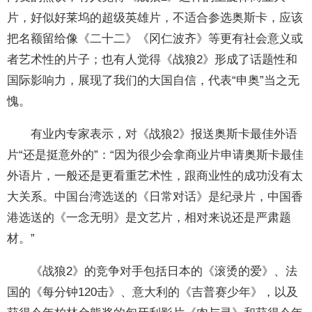
片，好似好莱坞的超级英雄片，不适合参选奥斯卡，应该
把名额留给像《二十二》《冈仁波齐》等更有社会意义或
者艺术性的片子；也有人觉得《战狼2》形成了话题性和
国际影响力，展现了我们的大国自信，代表“申奥”当之无
愧。
有业内专家表示，对《战狼2》报送奥斯卡最佳外语
片“还是挺意外的”：“因为很少会拿商业片申请奥斯卡最佳
外语片，一般还是更看重艺术性，跟商业性的成功没有太
大关系。中国台湾选送的《日常对话》是纪录片，中国香
港选送的《一念无明》是文艺片，相对来说还是严肃题
材。”
《战狼2》的竞争对手包括日本的《滚烫的爱》、法
国的《每分钟120击》、意大利的《吉普赛少年》，以及