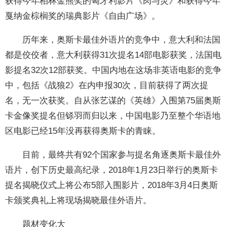
获得今年柏林金熊奖的匈牙利影片《肉与灵》和获得今年
戛纳金棕榈奖的瑞典影片《自由广场》。
历年来，奥斯卡最佳外语片的竞争中，意大利和法国
都是佼佼者，意大利获得31次提名14部电影获奖，法国电
影提名32次12部获奖。中国内地在这场非英语电影的竞争
中，包括《战狼2》在内申报30次，目前获得了两次提
名，无一次获奖。自从张艺谋的《英雄》入围第75届奥斯
卡金像奖提名但铩羽而归以来，中国电影乃至整个华语地
区电影已经15年没再获得奥斯卡的青睐。
目前，最终共有92个国家参与提名角逐奥斯卡最佳外
语片，创下历史最高纪录，2018年1月23日举行的奥斯卡
提名揭晓仪式上将公布5部入围影片，2018年3月4日奥斯
卡颁奖典礼上将现场揭晓最佳外语片。
题材变化大