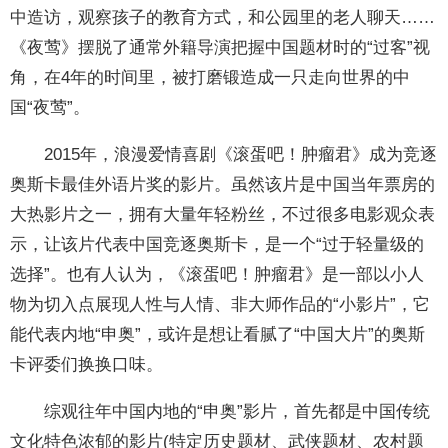
中造访，观察孩子的教育方式，和公园里的老人聊天……
《夜莺》摆脱了通常外籍导演把握中国题材时的“过客”视
角，在4年的时间里，被打磨锻造成一只走向世界的中
国“夜莺”。
2015年，浪漫爱情喜剧《滚蛋吧！肿瘤君》成为竞逐
奥斯卡最佳外语片奖的影片。虽然该片是中国当年票房的
大热影片之一，拥有大量年轻粉丝，不过很多电影观众表
示，让该片代表中国竞逐奥斯卡，是一个“过于轻量级的
选择”。也有人认为，《滚蛋吧！肿瘤君》是一部以小人
物为切入点展现人性与人情、非大师作品的“小影片”，它
能代表内地“申奥”，或许是想让看腻了“中国大片”的奥斯
卡评委们换换口味。
综观往年中国内地的“申奥”影片，首先都是中国传统
文化特色浓郁的影片(特定历史题材、武侠题材、农村题