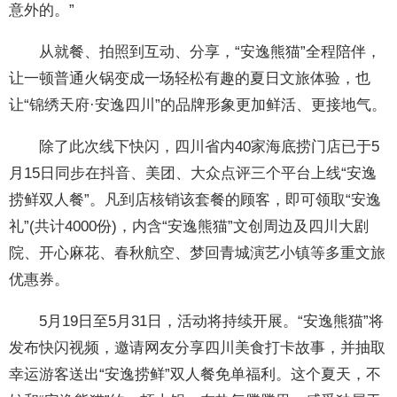
意外的。”
从就餐、拍照到互动、分享，“安逸熊猫”全程陪伴，
让一顿普通火锅变成一场轻松有趣的夏日文旅体验，也
让“锦绣天府·安逸四川”的品牌形象更加鲜活、更接地气。
除了此次线下快闪，四川省内40家海底捞门店已于5
月15日同步在抖音、美团、大众点评三个平台上线“安逸
捞鲜双人餐”。凡到店核销该套餐的顾客，即可领取“安逸
礼”(共计4000份)，内含“安逸熊猫”文创周边及四川大剧
院、开心麻花、春秋航空、梦回青城演艺小镇等多重文旅
优惠券。
5月19日至5月31日，活动将持续开展。“安逸熊猫”将
发布快闪视频，邀请网友分享四川美食打卡故事，并抽取
幸运游客送出“安逸捞鲜”双人餐免单福利。这个夏天，不