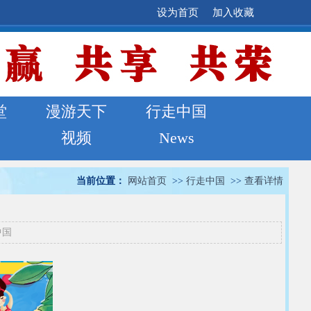
设为首页
加入收藏
堂
漫游天下
行走中国
视频
News
当前位置：
网站首页
>>
行走中国
>>
查看详情
中国