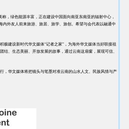
等美称，绿色能源丰富，正在建设中国面向南亚东南亚的辐射中心，
数海内外友人前来旅游、旅居、旅学、旅创。希望与会代表以融通中
极建设新时代华文媒体“记者之家”，为海外华文媒体当好联接祖
团结、生态美丽、开放发展的故事，通过云南这扇窗，展现可信、
行，华文媒体将把镜头与笔墨对准云南的山水人文、民族风情与产