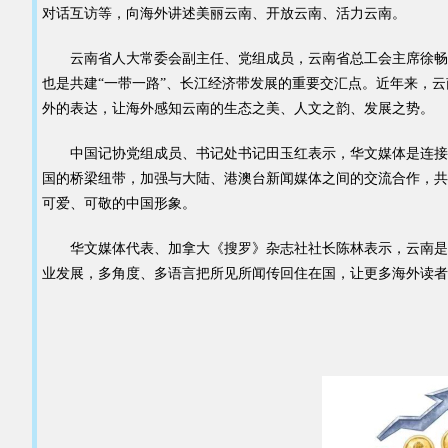
对话互访等，向海外讲述美丽云南、开放云南、活力云南。
云南省人大常委会副主任、党组成员，云南省总工会主席徐畅江在
也是共建“一带一路”、长江经济带发展的重要交汇点。近年来，
外的表达，让海外感知云南的生态之美、人文之韵、发展之势。
中国记协党组成员、书记处书记田玉红表示，华文媒体是连接中
国的桥梁纽带，加强与大陆、港澳台新闻媒体之间的交流合作，共
可爱、可敬的中国形象。
华文媒体代表、加拿大《搜罗》杂志社社长陈林表示，云南是中
业发展，多角度、多语言把所见所闻传回住在国，让更多海外读者