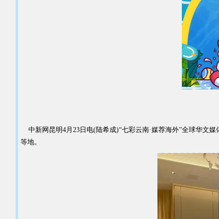
中新网昆明4月23日电(陆希成)“七彩云南·媒荐海外”全球华文
等地。