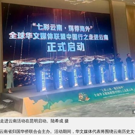
走进云南活动在昆明启动。陆希成 摄
南省归国华侨联合会主办。活动期间，华文媒体代表将围绕云南历史文