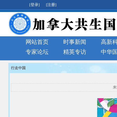
[登录]
[注册]
网站首页
时事新闻
高新
专家论坛
精英专访
中华
行走中国
来