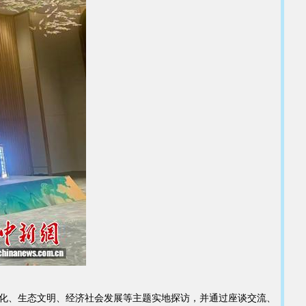
化、生态文明、经济社会发展等主题实地探访，并通过座谈交流、