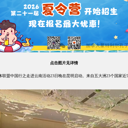
点击图片见详情
媒体联盟中国行之走进云南活动23日晚在昆明启动。来自五大洲23个国家近