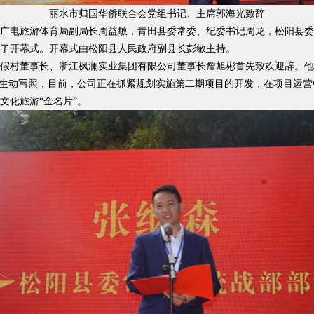
丽水市归国华侨联合会党组书记、主席郭海光致辞
电旅游体育局副局长周益敏，青田县委常委、纪委书记周龙，松阳县委
了开幕式。开幕式由松阳县人民政府副县长彭敏主持。
村董事长、浙江枫澜实业集团有限公司董事长詹旭彬首先致欢迎辞。他
的生动写照，目前，公司正在抓紧规划实施第二期项目的开发，在项目运
文化旅游“金名片”。