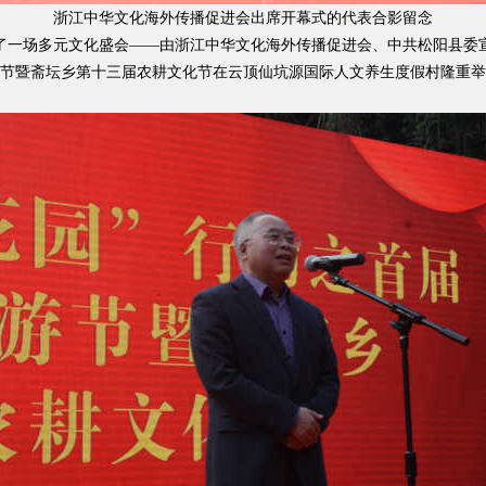
浙江中华文化海外传播促进会出席开幕式的代表合影留念
来了一场多元文化盛会——由浙江中华文化海外传播促进会、中共松阳县
节暨斋坛乡第十三届农耕文化节在云顶仙坑源国际人文养生度假村隆重举