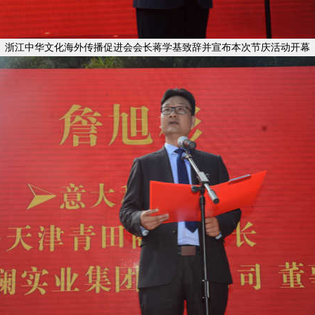
浙江中华文化海外传播促进会会长蒋学基致辞并宣布本次节庆活动开幕