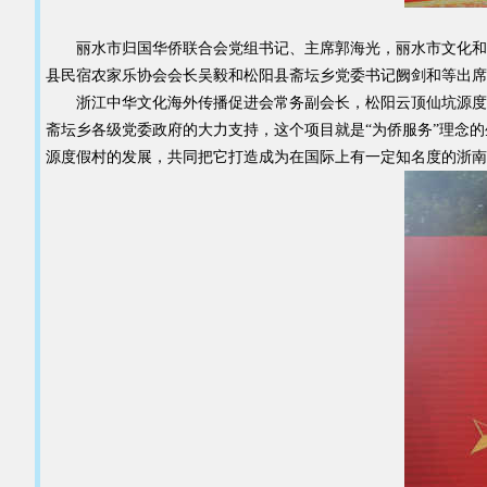
丽水市归国华侨联合会党组书记、主席郭海光，丽水市文化和广
县民宿农家乐协会会长吴毅和松阳县斋坛乡党委书记阙剑和等出席
浙江中华文化海外传播促进会常务副会长，松阳云顶仙坑源度假
斋坛乡各级党委政府的大力支持，这个项目就是“为侨服务”理念
源度假村的发展，共同把它打造成为在国际上有一定知名度的浙南