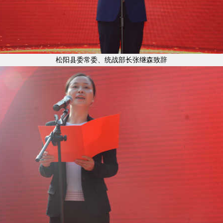
松阳县委常委、统战部长张继森致辞