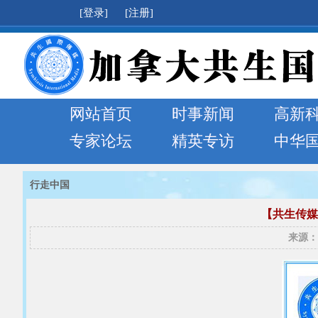
[登录]
[注册]
网站首页
时事新闻
高新
专家论坛
精英专访
中华
行走中国
【共生传媒
来源：