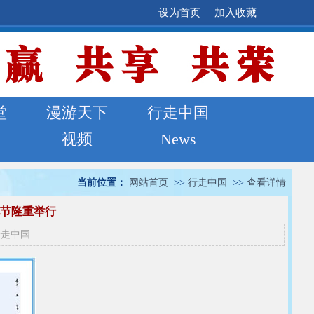
设为首页
加入收藏
堂
漫游天下
行走中国
视频
News
当前位置：
网站首页
>>
行走中国
>>
查看详情
节隆重举行
行走中国