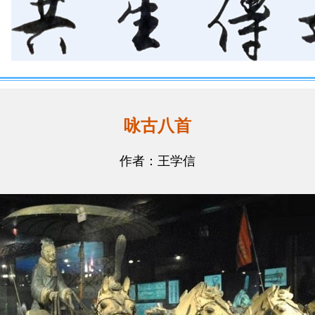
咏古八首
作者：王学信