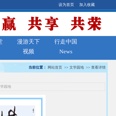
设为首页
加入收藏
堂
漫游天下
行走中国
视频
News
当前位置：
网站首页
>>
文学园地
>>
查看详情
文学园地