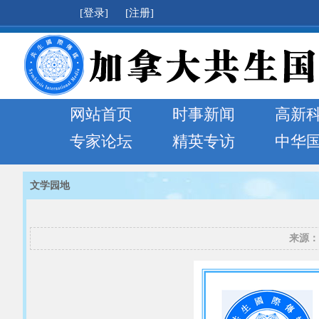
[登录]
[注册]
网站首页
时事新闻
高新
专家论坛
精英专访
中华
文学园地
来源：