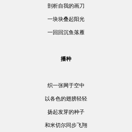
剖析自我的画刀
一块块叠起阳光
一回回沉鱼落雁
播种
织一张网于空中
以各色的翅膀轻轻
扬起发芽的种子
和米切尔同步飞翔