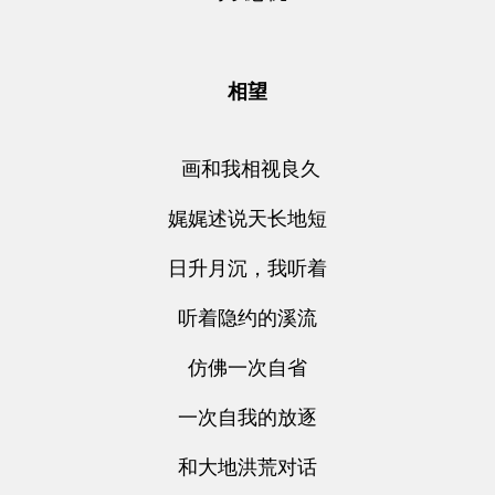
相望
画和我相视良久
娓娓述说天长地短
日升月沉，我听着
听着隐约的溪流
仿佛一次自省
一次自我的放逐
和大地洪荒对话