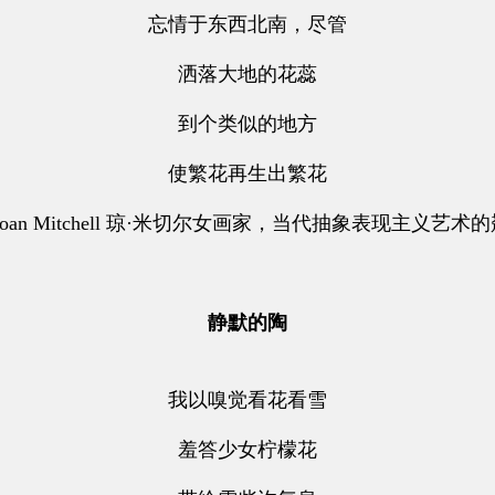
忘情于东西北南，尽管
洒落大地的花蕊
到个类似的地方
使繁花再生出繁花
oan Mitchell 琼·米切尔女画家，当代抽象表现主义艺术
静默的陶
我以嗅觉看花看雪
羞答少女柠檬花