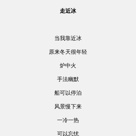
走近冰
当我靠近冰
原来冬天很年轻
炉中火
手法幽默
船可以停泊
风景慢下来
一冷一热
可以忘忧