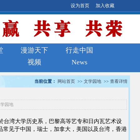
设为首页
加入收藏
堂
漫游天下
行走中国
视频
News
当前位置：
网站首页
>>
文学园地
>>
查看详情
文学园地
学於台湾大学历史系，巴黎高等艺专和日内瓦艺术设
品常见于中国，瑞士，加拿大，美国以及台湾，香港