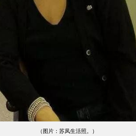
（图片：苏凤生活照。）