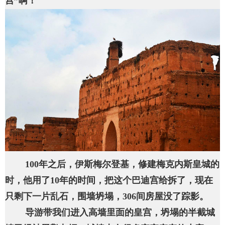
宫”啊！
100年之后，伊斯梅尔登基，修建梅克内斯皇城的
时，他用了10年的时间，把这个巴迪宫给拆了，现在
只剩下一片乱石，围墙坍塌，306间房屋没了踪影。
导游带我们进入高墙里面的皇宫，坍塌的半截城