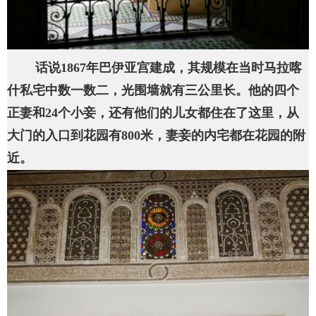
话说1867年巴伊亚宫建成，其规模在当时马拉喀
什私宅中数一数二，光围墙就有三公里长。他的四个
正妻和24个小妾，还有他们的儿女都住在了这里，从
大门的入口到花园有800米，妻妾的内宅都在花园的附
近。