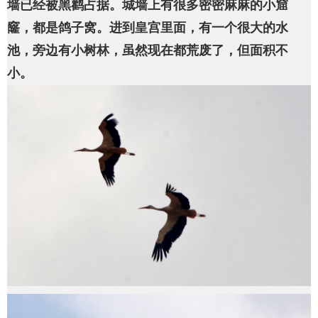
墙已经被黑鹳占据。城墙上有很多密密麻麻的小窟
窿，都是鸽子窝。进到皇宫里面，有一个很大的水
池，旁边有小树林，虽然现在都荒废了，但面积不
小。