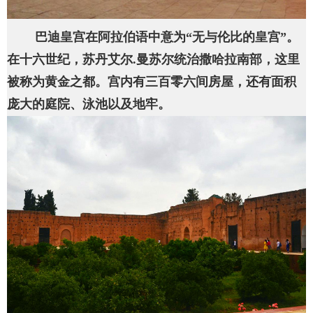
巴迪皇宫在阿拉伯语中意为“无与伦比的皇宫”。
在十六世纪，苏丹艾尔.曼苏尔统治撒哈拉南部，这里
被称为黄金之都。宫内有三百零六间房屋，还有面积
庞大的庭院、泳池以及地牢。