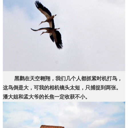
黑鹳在天空翱翔，我们几个人都抓紧时机打鸟，
这鸟倒是大，可我的相机镜头太短，只捕捉到两张。
潘大姐和孟大爷的长焦一定收获不小。