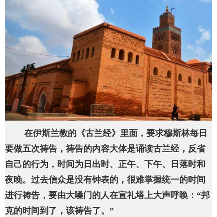
在伊斯兰教的《古兰经》里面，要求穆斯林每日
要做五次祷告，祷告的内容大体是诵读古兰经，反省
自己的行为，时间为日出时、正午、下午、日落时和
夜晚。过去信众是没有钟表的，很难掌握统一的时间
进行祷告，要由大嗓门的人在宣礼塔上大声呼唤：“邦
克的时间到了，该祷告了。”