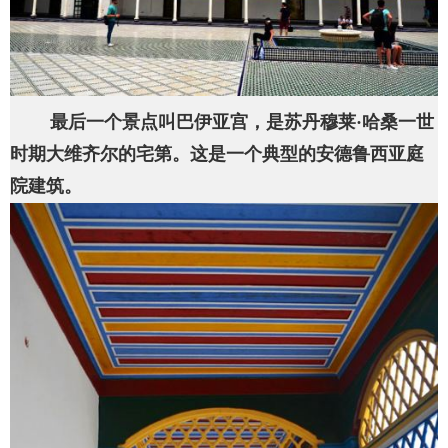
最后一个景点叫巴伊亚宫，是苏丹穆莱·哈桑一世
时期大维齐尔的宅第。这是一个典型的安德鲁西亚庭
院建筑。