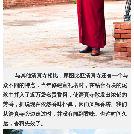
与其他清真寺相比，库图比亚清真寺还有一个与
众不同的特点，当年修建宣礼塔时，在粘合石块的泥
浆中拌入了近万袋名贵香料，使清真寺散发出浓郁的
芳香，据说现在依然香味扑鼻，因而又称香塔。我们
从清真寺旁边走过时，并没有闻到香味。也许时间久
远，香料失效了。