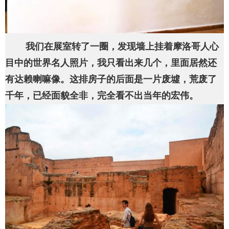
我们在展室转了一圈，发现墙上挂着摩洛哥人心
目中的世界名人照片，我只看出来几个，里面居然还
有达赖喇嘛像。这排房子的后面是一片废墟，荒废了
千年，已经面貌全非，完全看不出当年的宏伟。