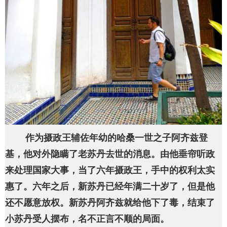
作为摄政王辅佐年幼的哈桑一世之子阿齐兹登
基，他对外隐瞒了老苏丹去世的消息。由他垂帘听政
来处理国家大事，当了六年摄政王，手中的权利太实
惠了。六年之后，新苏丹已经年满二十岁了，但是他
还不愿意放权。新苏丹阿齐兹就给他下了毒，结束了
小苏丹受人摆布，名不正言不顺的局面。