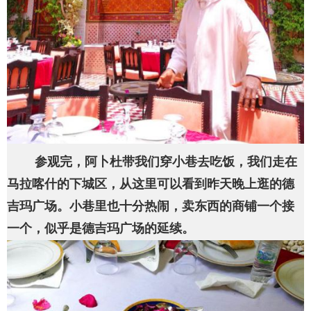
参观完，阿卜杜带我们穿小巷去吃饭，我们走在
马拉喀什的下城区，从这里可以看到昨天晚上逛的德
吉玛广场。小巷里也十分热闹，卖东西的商铺一个接
一个，似乎是德吉玛广场的延续。