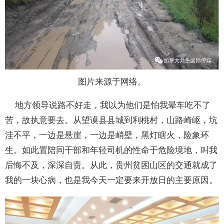
图片来源于网络。
地方领导说路不好走，我以为他们是怕我晕车吃不了
苦，故执意要去。从望谟县县城到利桃村，山路崎岖，坑
洼不平，一边是悬崖，一边是峭壁，黑灯瞎火，险象环
生。如此置陪同干部和年轻司机的性命于危险境地，叫我
后悔不及，深深自责。从此，贵州贫困山区的交通就成了
我的一块心病，也是我今天一定要来开放日的主要原因。