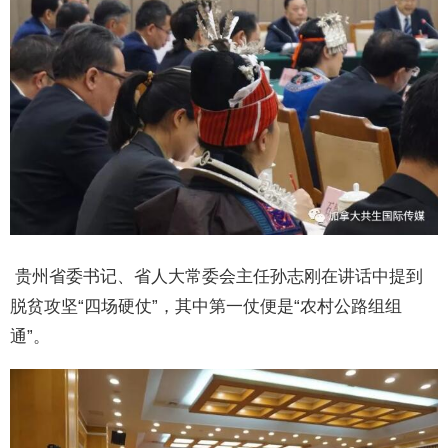
贵州省委书记、省人大常委会主任孙志刚在讲话中提到
脱贫攻坚“四场硬仗”，其中第一仗便是“农村公路组组
通”。