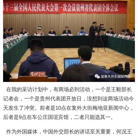
在我的采访计划中，有两场必到活动，一个是王毅部长
记者会，一个是贵州代表团开放日，没想到这两场活动今
天发生了冲突。前者是10点在复外大街梅地亚新闻中心，
后者是9点在车公庄国谊宾馆，二者只能选其一。
作为外国媒体，中国外交部长的讲话至关重要，何况王