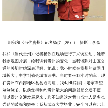
胡宪和《当代贵州》记者杨仪（左）） 摄影：李森
我和《当代贵州》记者杨仪在现场进行了采访互动，她带
我参观图片展，给我讲解贵州的变化，当我谈到对山区交
通的关切时她深表理解。她说：我小时候在贵州的贫困县
城长大，中学到省会城市读书。当时要坐12小时的车，现
在贵州在西部地区县县通高速，我4小时就能回老家看望
姥姥姥爷。以前觉得制约贵州最大的问题就是交通不便，
所以贵州交通发展起来，您不知道这对我们当地人是多么
强劲的鼓舞和振奋！我从武汉大学毕业，完全可以在北上