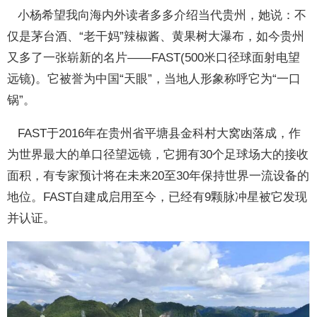
小杨希望我向海内外读者多多介绍当代贵州，她说：不
仅是茅台酒、“老干妈”辣椒酱、黄果树大瀑布，如今贵州
又多了一张崭新的名片——FAST(500米口径球面射电望
远镜)。它被誉为中国“天眼”，当地人形象称呼它为“一口
锅”。
FAST于2016年在贵州省平塘县金科村大窝凼落成，作
为世界最大的单口径望远镜，它拥有30个足球场大的接收
面积，有专家预计将在未来20至30年保持世界一流设备的
地位。FAST自建成启用至今，已经有9颗脉冲星被它发现
并认证。