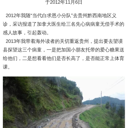
于2012年11月6日
2012年我随“当代白求恩小分队”去贵州黔西南地区义
诊，采访报道了加拿大医生给三名先心病病童无偿手术的
感人故事，引起轰动。
2013年我带着海外读者的关切重返贵州，提出要去望谟
县探望这三个病童，一是把加国小朋友托带的爱心糖果送
给他们，二是想看看他们是否长高了，是否能正常上体育
课。