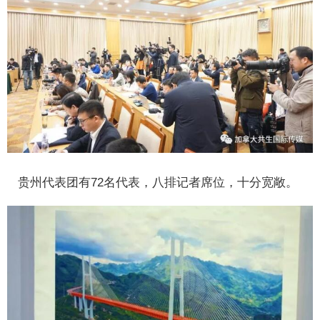
贵州代表团有72名代表，八排记者席位，十分宽敞。