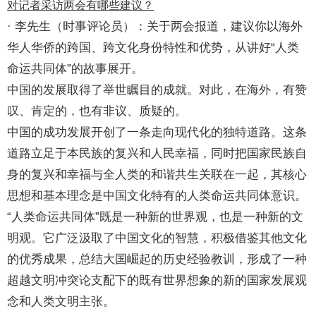
对
记者
采访两会有哪些建议？
· 李先生（时事评论员）：关于两会报道，建议你以海外
华人华侨的跨国、跨文化身份特性和优势，从讲好“人类
命运共同体”的故事展开。
中国的发展取得了举世瞩目的成就。对此，在海外，有赞
叹、肯定的，也有非议、质疑的。
中国的成功发展开创了一条走向现代化的独特道路。这条
道路立足于本民族的复兴和人民幸福，同时把国家民族自
身的复兴和幸福与全人类的和谐共生关联在一起，其核心
思想和基本理念是中国文化特有的人类命运共同体意识。
“人类命运共同体”既是一种新的世界观，也是一种新的文
明观。它广泛汲取了中国文化的智慧，积极借鉴其他文化
的优秀成果，总结大国崛起的历史经验教训，形成了一种
超越文明冲突论支配下的既有世界想象的新的国家发展观
念和人类文明主张。