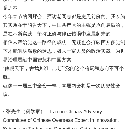
党之本。
今年春节的团拜会、拜访老同志都是史无前例的。我以为
其实质在于昭告天下，中国共产党的主张是承前启后的，
是在不断实践，坚持正确与修正错误中发展起来的。
相信从严治党这一路径的成功，无疑也会打破西方多党制
下才能解决腐败的迷思，极大丰富人类的政治实践，为世
界治理贡献中国智慧和中国方案。
“俾睨天下，舍我其谁”，共产党的这个格局和志向不可小
觑。
就像十一届三中全会一样，本届两会将是一次历史性会
议。
· 张先生（科学家）：I am in China's Advisory
Committee of Chinese Overseas Expert in Innovation,
Science an Technology Committee. China is moving