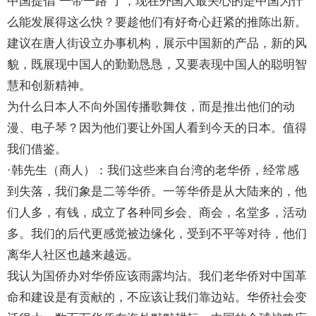
中国提倡“一带一路”了，现在外国人最关心的是中国为什
么能发展得这么快？要趁他们有好奇心赶紧的推陈出新。
建议在唐人街设立办事机构，展示中国新的产品，新的风
貌，既展现中国人的勤勤恳恳，又要表现中国人的聪明智
慧和创新精神。
为什么日本人不向外国传播歌舞伎，而是推出他们的动
漫、电子琴？因为他们要让外国人看到今天的日本。值得
我们借鉴。
·韩先生（商人）：我们这些来自台湾的老华侨，经常感
到失落，我们象是二等华侨。一等华侨是从大陆来的，他
们人多，有钱，成立了各种同乡会、商会，名堂多，活动
多。我们的后代更感觉被边缘化，受到不平等对待，他们
离华人社区也越来越远。
我认为国侨办对华侨应该雨露均沾。我们老华侨对中国革
命和建设是有贡献的，不应该让我们靠边站。华侨社会变