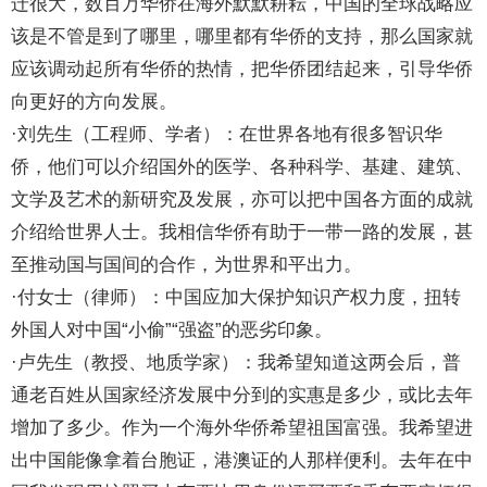
迁很大，数百万华侨在海外默默耕耘，中国的全球战略应
该是不管是到了哪里，哪里都有华侨的支持，那么国家就
应该调动起所有华侨的热情，把华侨团结起来，引导华侨
向更好的方向发展。
·刘先生（工程师、学者）：在世界各地有很多智识华
侨，他们可以介绍国外的医学、各种科学、基建、建筑、
文学及艺术的新研究及发展，亦可以把中国各方面的成就
介绍给世界人士。我相信华侨有助于一带一路的发展，甚
至推动国与国间的合作，为世界和平出力。
·付女士（律师）：中国应加大保护知识产权力度，扭转
外国人对中国“小偷”“强盗”的恶劣印象。
·卢先生（教授、地质学家）：我希望知道这两会后，普
通老百姓从国家经济发展中分到的实惠是多少，或比去年
增加了多少。作为一个海外华侨希望祖国富强。我希望进
出中国能像拿着台胞证，港澳证的人那样便利。去年在中