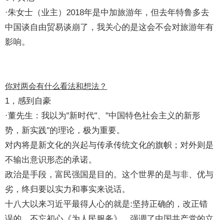
·朱女士（业主）2018年是中加旅游年，但去年特鲁多去
中国谈自由贸易谈崩了，我关心的是这会不会对旅游年有
影响。
你对两会有什么看法和想法？
1，感到自豪
·董先生：我以为"新时代"、"中国特色社会主义的新形
势，新实践″的理论，极为重要。
对内将是新文化的兴起与传承传统文化的旗帜；对外则是
不输出意识形态的承诺。
政治是手段，富民强国是目的。这个世界的是与非、优与
劣，终归要以实力和事实来说话。
十八大以来习近平最得人心的就是:坚持正确的，改正错
误的，不忘初心《为人民服务》。强调了中国共产党的立