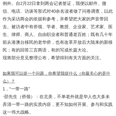
例外。自2月22日拿到两会记者签证，我便以邮件、微
信、电话、访谈等形式对40余名读者做了问卷调查，以此
作为采访两会的依据和参考，并希望把大家的声音带回
去。被访者中有侨领、学者、教授、企业家、艺术家、医
生、律师、商人、自由职业者和普通老百姓；既有几十年
前从港澳台移民的老华侨，也有改革开放后大陆来的新移
民；有的回答三言两语，有的写成长篇大论。
现将部分意见整理公布，希望得到有关方面的关注。
如果我
可以
提一个问题，你希望我提什么（你最关心的是什
么）？
1，“一带一路”
·邵先生（侨领）：在北美，不单老外就是华人也大多未
弄清一带一路的实质内容，更不知如何开展、参与和实践
这一伟大战略。