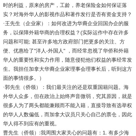
时的利益，原来的房产，工龄，养老保险金如何保证落
实？对海外华人的影视作品和著作发行是否有资金支持？
·王先生（企业家）：如何改进为华裔企业回国办企的服
务，以保障外籍华商的合理权益？(实际运作中存在许多
问题和可能; 甚至许多地方政府部门把更多的关注、方
便、优惠给了"洋人-外国人" ，而经常忽视了华侨和外籍
华人的重要性和实力作用，随意侵犯他们权益的事经常发
生。我担任加拿大华裔企业家理事会理事长后，听到这方
面的事情很多。）
·郭先生（侨领）：我们最关注的还是双重国籍问题。海
外华人众多，但在政治上始终声音微弱，究其原因，就是
很多人为了两头都能兼顾而不能入籍，直接导致有选举权
的华人人数偏低，而加拿大议员只关心自己的票仓，因此
华人得不到应有的重视。
曹先生（侨领）:我周围大家关心的问题有：1. 有多少海