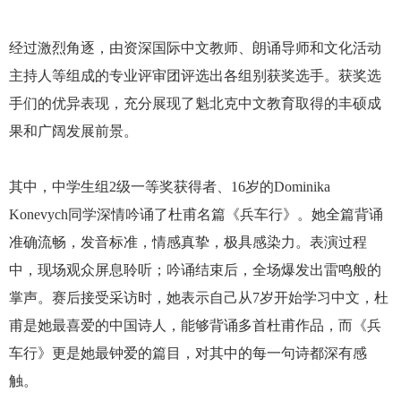
经过激烈角逐，由资深国际中文教师、朗诵导师和文化活动
主持人等组成的专业评审团评选出各组别获奖选手。获奖选
手们的优异表现，充分展现了魁北克中文教育取得的丰硕成
果和广阔发展前景。
其中，中学生组2级一等奖获得者、16岁的Dominika
Konevych同学深情吟诵了杜甫名篇《兵车行》。她全篇背诵
准确流畅，发音标准，情感真挚，极具感染力。表演过程
中，现场观众屏息聆听；吟诵结束后，全场爆发出雷鸣般的
掌声。赛后接受采访时，她表示自己从7岁开始学习中文，杜
甫是她最喜爱的中国诗人，能够背诵多首杜甫作品，而《兵
车行》更是她最钟爱的篇目，对其中的每一句诗都深有感
触。