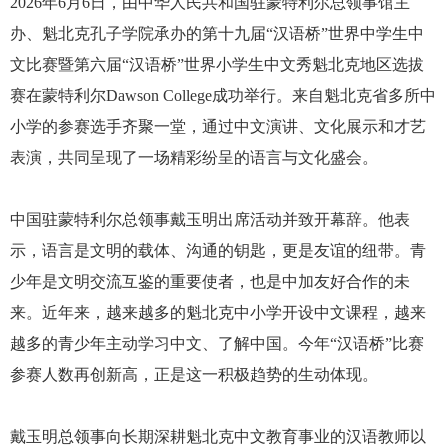
2026年6月6日，由中华人民共和国驻蒙特利尔总领事馆主
办、魁北克孔子学院承办的第十九届“汉语桥”世界中学生中
文比赛暨第六届“汉语桥”世界小学生中文秀魁北克地区选拔
赛在蒙特利尔Dawson College成功举行。来自魁北克省多所中
小学的参赛选手齐聚一堂，通过中文演讲、文化展示和才艺
表演，共同呈现了一场精彩纷呈的语言与文化盛会。
中国驻蒙特利尔总领事戴玉明出席活动并致开幕辞。他表
示，语言是文明的载体、沟通的钥匙，更是友谊的纽带。青
少年是文明交流互鉴的重要使者，也是中加友好合作的未
来。近年来，越来越多的魁北克中小学开设中文课程，越来
越多的青少年主动学习中文、了解中国。今年“汉语桥”比赛
参赛人数再创新高，正是这一积极趋势的生动体现。
戴玉明总领事向长期深耕魁北克中文教育事业的汉语教师以