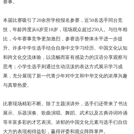
赛事。
本届比赛吸引了20余所学校报名参赛，近50名选手同台竞
技，年龄跨度从6岁至18岁，现场观众超过250人。与往年相
比，今年赛事竞争更加激烈，参赛选手整体水平进一步提
升。许多中学生选手结合自身中文学习经历、中国文化认知
和跨文化交流体验，以流畅而富有感染力的汉语分享观察与
思考；小学生选手则通过生动活泼的表达方式展示学习成
果，充分展现了新一代青少年对中文和中华文化的浓厚兴趣
与真挚热爱。
比赛现场精彩不断。除了主题演讲外，选手们还带来了书法
展示、乐器演奏、歌曲演唱、舞蹈、武术以及古典诗词吟诵
等丰富多彩的才艺表演。浓郁的中国文化元素与选手们自信
大方的表现相得益彰，赢得评委和观众阵阵掌声。