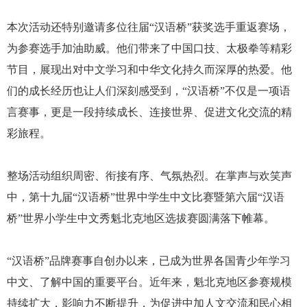
本次活动还特别邀请多位往届“汉语桥”获奖选手重返赛场，
为参赛选手加油助威。他们带来了中国口技、太极拳等精彩
节目，展现出对中文学习和中华文化持久而深厚的热爱。他
们的成长经历也让人们深刻感受到，“汉语桥”不仅是一项语
言赛事，更是一段持续成长、连接世界、促进文化交流的精
彩旅程。
整场活动组织周密、衔接有序、气氛热烈。在掌声与欢笑声
中，第十九届“汉语桥”世界中学生中文比赛暨第六届“汉语
桥”世界小学生中文秀魁北克地区选拔赛圆满落下帷幕。
“汉语桥”品牌赛事自创办以来，已成为世界各国青少年学习
中文、了解中国的重要平台。近年来，魁北克地区参赛规模
持续扩大，影响力不断提升，为促进中加人文交流和民心相