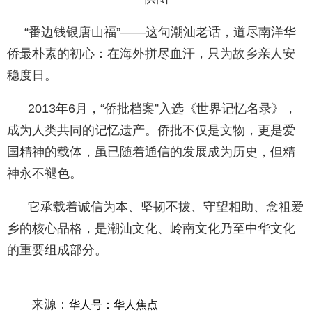
“番边钱银唐山福”——这句潮汕老话，道尽南洋华
侨最朴素的初心：在海外拼尽血汗，只为故乡亲人安
稳度日。
2013年6月，“侨批档案”入选《世界记忆名录》，
成为人类共同的记忆遗产。侨批不仅是文物，更是爱
国精神的载体，虽已随着通信的发展成为历史，但精
神永不褪色。
它承载着诚信为本、坚韧不拔、守望相助、念祖爱
乡的核心品格，是潮汕文化、岭南文化乃至中华文化
的重要组成部分。
来源：
华人号：华人焦点