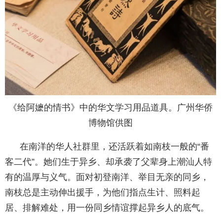
《给阿嬷的情书》中的华文学习用品道具。广州华侨
博物馆供图
在南洋的华人社群里，还活跃着如南枝一般的“番
客二代”。她们生于异乡、却承袭了父辈身上潮汕人特
有的温厚与义气。面对初登南洋、举目无亲的同乡，
南枝总是主动伸出援手，为他们指点生计、照料起
居、排解难处，用一份同乡情谊撑起异乡人的底气。