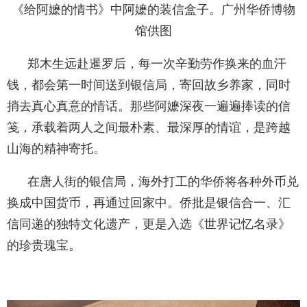
《给阿嬷的情书》中阿嬷的装信盒子。广州华侨博物
馆供图
郑木生远赴暹罗后，每一次辛勤劳作换来的血汗
钱，都会第一时间送到银信局，寄回故乡养家，同时
捎去真心真意的情话。那些阿嬷深夜一遍遍捧读的信
笺，承载着两人之间最朴素、最深厚的情谊，是跨越
山海的精神寄托。
在唐人街的银信局，海外打工的华侨将各种外币兑
换成中国货币，再通过回家中。侨批是银信合一、汇
信同递的独特文化遗产，更是入选《世界记忆名录》
的珍贵瑰宝。