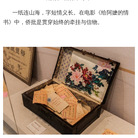
一纸连山海，字短情义长。在电影《给阿嬷的情
书》中，侨批是贯穿始终的牵挂与信物。