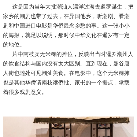
这是因为当年大批潮汕人漂洋过海去暹罗谋生，把
家乡的潮剧也带了过去，在异国他乡，听潮剧、看潮
剧和中国进口电影是华侨最念乡愁的事。这一张小小
的海报，就足以说明，那时候中华文化在暹罗有一定
的地位。
片中南枝卖无米粿的摊位，反映出当时暹罗潮州人
的饮食结构与国内没有太大区别。直到现在，曼谷唐
人街也随处可见潮汕美食。在电影中，这个无米粿摊
也是其他华侨请南枝读侨批、家书的一个据点，承载
着很多戏剧意义。