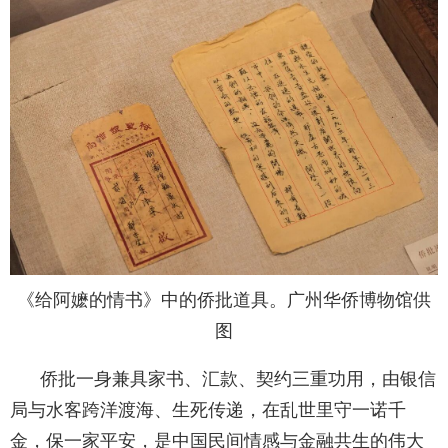
《给阿嬷的情书》中的侨批道具。广州华侨博物馆供
图
侨批一身兼具家书、汇款、契约三重功用，由银信
局与水客跨洋渡海、生死传递，在乱世里守一诺千
金，保一家平安，是中国民间情感与金融共生的伟大