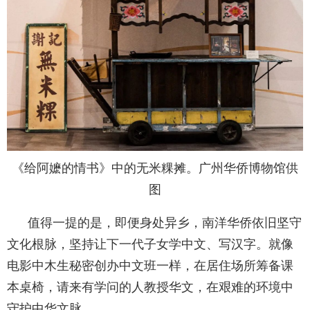
《给阿嬷的情书》中的无米粿摊。广州华侨博物馆供
图
值得一提的是，即便身处异乡，南洋华侨依旧坚守
文化根脉，坚持让下一代子女学中文、写汉字。就像
电影中木生秘密创办中文班一样，在居住场所筹备课
本桌椅，请来有学问的人教授华文，在艰难的环境中
守护中华文脉。