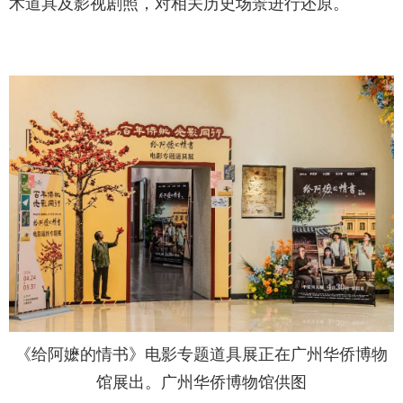
术道具及影视剧照，对相关历史场景进行还原。
《给阿嬷的情书》电影专题道具展正在广州华侨博物
馆展出。广州华侨博物馆供图