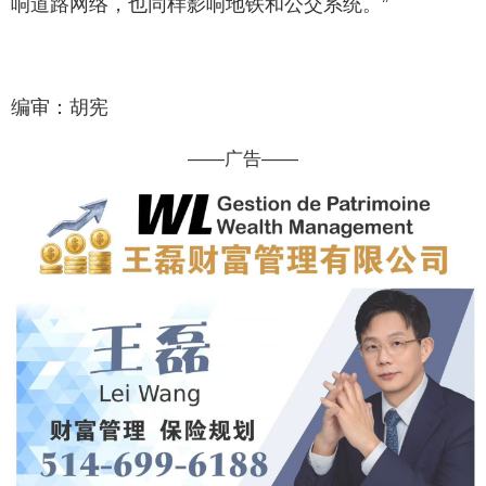
响道路网络，也同样影响地铁和公交系统。”
编审：胡宪
——广告——