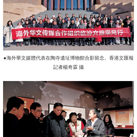
●海外華文媒體代表在陶寺遺址博物館合影留念。香港文匯報
記者楊奇霖 攝