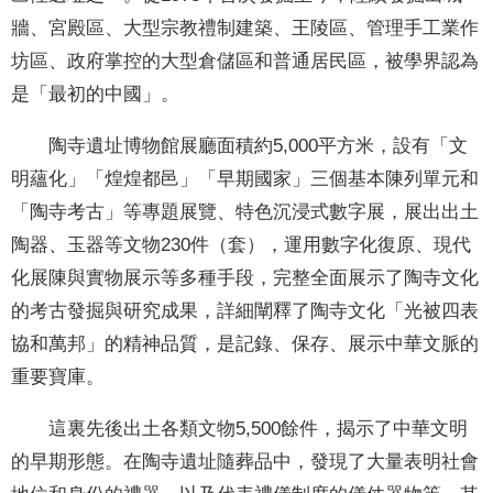
牆、宮殿區、大型宗教禮制建築、王陵區、管理手工業作
坊區、政府掌控的大型倉儲區和普通居民區，被學界認為
是「最初的中國」。
陶寺遺址博物館展廳面積約5,000平方米，設有「文
明蘊化」「煌煌都邑」「早期國家」三個基本陳列單元和
「陶寺考古」等專題展覽、特色沉浸式數字展，展出出土
陶器、玉器等文物230件（套），運用數字化復原、現代
化展陳與實物展示等多種手段，完整全面展示了陶寺文化
的考古發掘與研究成果，詳細闡釋了陶寺文化「光被四表
協和萬邦」的精神品質，是記錄、保存、展示中華文脈的
重要寶庫。
這裏先後出土各類文物5,500餘件，揭示了中華文明
的早期形態。在陶寺遺址隨葬品中，發現了大量表明社會