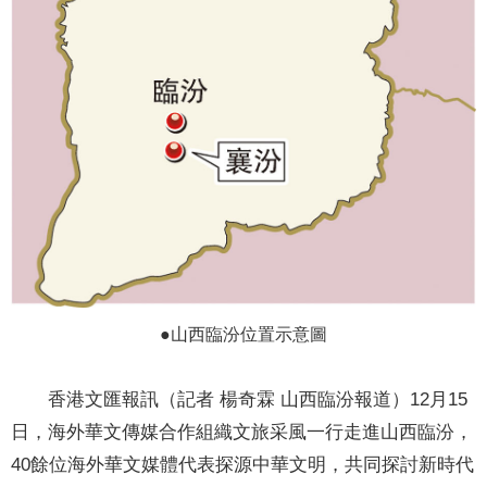
●山西臨汾位置示意圖
香港文匯報訊（記者 楊奇霖 山西臨汾報道）12月15
日，海外華文傳媒合作組織文旅采風一行走進山西臨汾，
40餘位海外華文媒體代表探源中華文明，共同探討新時代