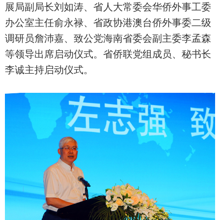
展局副局长刘如涛、省人大常委会华侨外事工委
办公室主任俞永禄、省政协港澳台侨外事委二级
调研员詹沛嘉、致公党海南省委会副主委李孟森
等领导出席启动仪式。省侨联党组成员、秘书长
李诚主持启动仪式。