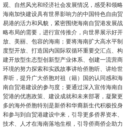
观、自然风光和经济社会发展情况，感受和领略
海南加快建设具有世界影响力的中国特色自由贸
易港的活力和风貌，紧密围绕海南自贸港发展战
略布局的需要，进行宣传推介，向世界展示好开
放、美丽、包容的海南；要将海南扩大高水平制
度型开放、打造国内国际双循环重要交汇点、构
建开放型生态型创新型产业体系、创建一流营商
环境的努力探索和实践故事讲给侨胞听、讲给世
界听，提升广大侨胞对祖（籍）国的认同感和海
南自贸港建设的参与度；要通过深入宣传海南自
贸港的优惠政策、建设成就和未来部署，凝聚更
多的海外侨胞特别是新侨和华裔新生代积极投身
和参与到自贸港建设中来，引导更多侨界资本、
技术、人才在海南落地生根，引导侨商侨企助力