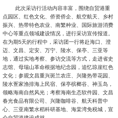
此次采访行活动内容丰富，围绕自贸港重
点园区、红色文化、侨资侨企、航空航天、乡村
振兴、热带特色农业、南繁种业、国际旅游消费
中心等重点领域建设情况，进行采访宣传报道。
在为期5天的行程中，采访团一行将赴海口、澄
迈、文昌、定安、万宁、陵水、保亭、三亚等
地，通过实地考察、参访交流等方式，走进省史
志馆、母瑞山革命根据地纪念园，追忆琼崖红色
文化；参观文昌重兴斑兰农庄、兴隆热带花园、
陵水疍家渔排海上民宿、保亭槟榔谷、神玉岛，
领略海南自然风光；考察海南生态软件园、文昌
春光食品有限公司、兴隆咖啡谷、航天科普中
心、三亚南繁水稻科研基地、海棠湾免税城，宣
介自贸港建设成就。