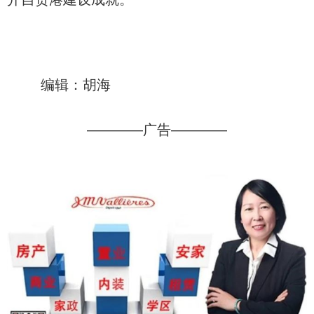
编辑：胡海
————广告————