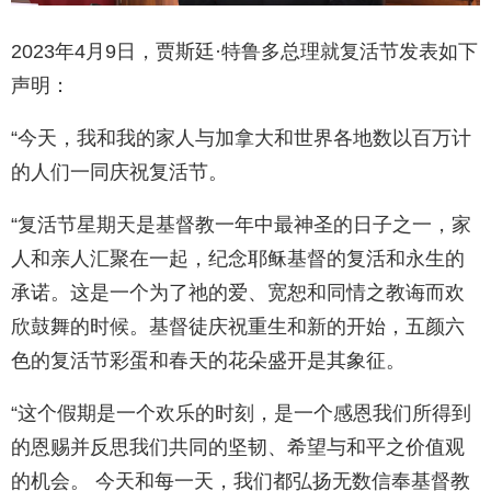
2023年4月9日，贾斯廷·特鲁多总理就复活节发表如下
声明：
“今天，我和我的家人与加拿大和世界各地数以百万计
的人们一同庆祝复活节。
“复活节星期天是基督教一年中最神圣的日子之一，家
人和亲人汇聚在一起，纪念耶稣基督的复活和永生的
承诺。这是一个为了祂的爱、宽恕和同情之教诲而欢
欣鼓舞的时候。基督徒庆祝重生和新的开始，五颜六
色的复活节彩蛋和春天的花朵盛开是其象征。
“这个假期是一个欢乐的时刻，是一个感恩我们所得到
的恩赐并反思我们共同的坚韧、希望与和平之价值观
的机会。 今天和每一天，我们都弘扬无数信奉基督教