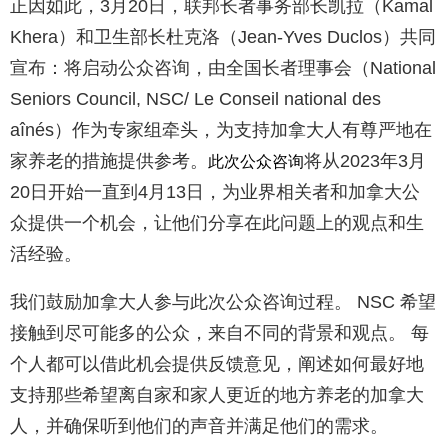
正因如此，3月20日，联邦长者事务部长凯拉（Kamal
Khera）和卫生部长杜克洛（Jean-Yves Duclos）共同
宣布：将启动公众咨询，由全国长者理事会（National
Seniors Council, NSC/ Le Conseil national des
aînés）作为专家组牵头，为支持加拿大人有尊严地在
家养老的措施提供参考。
将从2023年3月
此次公众咨询
20日开始一直到4月13日，为业界相关者和加拿大公
众提供一个机会，让他们分享在此问题上的观点和生
活经验。
我们鼓励加拿大人参与此次公众咨询过程。 NSC 希望
接触到尽可能多的公众，来自不同的背景和观点。 每
个人都可以借此机会提供反馈意见，阐述如何最好地
支持那些希望离自家和家人更近的地方养老的加拿大
人，并确保听到他们的声音并满足他们的需求。