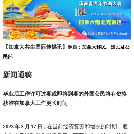
【加拿大共生国际传媒讯】
源自：
加拿大移民、难民及公
民部
新闻通稿
毕业后工作许可过期或即将到期的外国公民将有资格
获准在加拿大工作更长时间
在当前经济复苏和增长的时期，雇
2023
年
3
月
17
日，