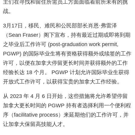
主们在寻找和留住所需员工方面面临着前所未有的挑
战。
3月17日，移民、难民和公民部部长肖恩·弗雷泽
（Sean Fraser）阁下宣布，持有最近过期或即将到期
之毕业后工作许可 (post-graduation work permit,
PGWP) 的国际毕业生将有资格获得额外或续签的工作
许可，以便在加拿大停留更长时间并获得额外的工作
经验长达 18 个月。 PGWP 计划允许国际毕业生获得
开放式工作许可，以获得宝贵的加拿大工作经验。
从 2023 年 4 月 6 日开始，这些措施将允许希望停留
加拿大更长时间的 PG​​WP 持有者选择利用一个便利程
序（facilitative process）来延期他们的工作许可，并
让加拿大保留高技能人才。