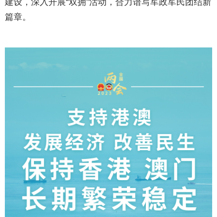
建设，深入开展“双拥”活动，合力谱写军政军民团结新
篇章。