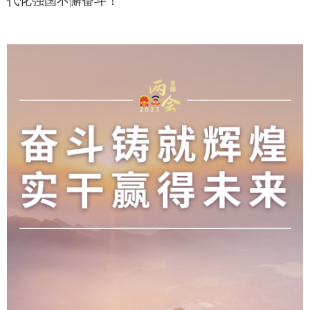
代化强国不懈奋斗！