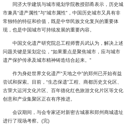
同济大学建筑与城市规划学院教授邵甬表示，历史城
市兼具“遗产属性”与“城市属性”，中国历史城市又具有非
常独特的特征和价值，既是中华民族文化复兴的重要体
现，也是中国城市可持续发展的重要内容。
中国文化遗产研究院总工程师曹兵武认为，解决上述
问题关键是策划定位，“如果重点是聚焦城市，应与城市
遗产保护传承及城市精神铸造结合起来。”
作为身处世界文化遗产“天地之中”的郑州已开始有益
尝试和探索。目前，“生态保遗”工程、商都历史文化区、
古荥大运河文化片区、百年德化红色旅游文化片区等文化
创意和产业集聚区正在有序推进。
会议期间，与会专家还对新密古城寨和郑州商城遗址
进行了现场考察。(完)