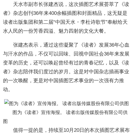
天水市副市长张建杰说，这次插图艺术展荟萃了《读
者》杂志创刊36年来400余幅插图和封面精品，这无疑是
读者出版集团和第二届“中国天水・李杜诗歌节”奉献给天
水人民的一份芳香四溢、魅力四射的文化大餐。
张建杰表示，通过这些凝聚了《读者》发展36年心血
与汗水的作品，不仅可以回味、回视中国社会36年来发展
变革的历史，还可以唤起曾经有过的青春记忆，以及《读
者》杂志陪伴我们度过的岁月。这是对中国杂志插画事业
的一次唤醒，更是对中国插图艺术事业的一次强有力推
动。
图为《读者》宣传海报。 读者出版传媒股份有限公司供
图
值得一提的是，持续至10月20日的本次插图艺术展布