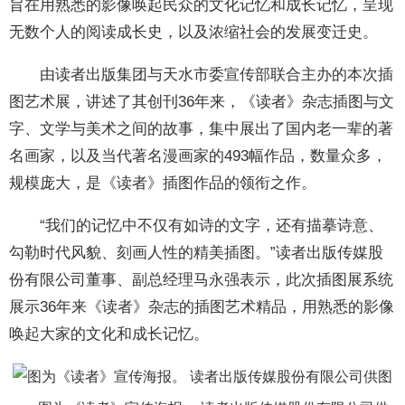
旨在用熟悉的影像唤起民众的文化记忆和成长记忆，呈现
无数个人的阅读成长史，以及浓缩社会的发展变迁史。
由读者出版集团与天水市委宣传部联合主办的本次插
图艺术展，讲述了其创刊36年来，《读者》杂志插图与文
字、文学与美术之间的故事，集中展出了国内老一辈的著
名画家，以及当代著名漫画家的493幅作品，数量众多，
规模庞大，是《读者》插图作品的领衔之作。
“我们的记忆中不仅有如诗的文字，还有描摹诗意、
勾勒时代风貌、刻画人性的精美插图。”读者出版传媒股
份有限公司董事、副总经理马永强表示，此次插图展系统
展示36年来《读者》杂志的插图艺术精品，用熟悉的影像
唤起大家的文化和成长记忆。