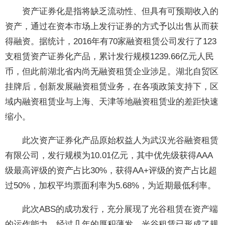
资产证券化是指将缺乏流动性、但具有可预期收入的
资产，通过在资本市场上发行证券的方式予以出售从而获
得融资。据统计，2016年有70家融资租赁公司发行了123
支租赁资产证券化产品，累计发行规模1239.66亿元人民
币，但此前湖北省内尚无融资租赁企业涉足。湖北自贸区
挂牌后，创新发展融资租赁业务，在各项政策支持下，区
域内融资租赁业与上海、天津等地融资租赁业的差距快速
缩小。
此次资产证券化产品原始权益人为武汉光谷融资租赁
有限公司，发行规模为10.01亿元，其中优先级获得AAA
级最高评级的资产占比30%，获得AA+评级的资产占比超
过50%，加权平均票面利率为5.68%，为近期最低利率。
此次ABS的成功发行，充分展现了光谷租赁在资产端
的运作能力，经过几年的厚积薄发，光谷租赁已形成了规