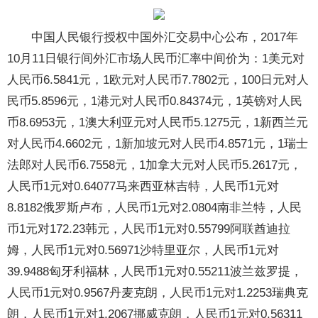
中国人民银行授权中国外汇交易中心公布，2017年
10月11日银行间外汇市场人民币汇率中间价为：1美元对
人民币6.5841元，1欧元对人民币7.7802元，100日元对人
民币5.8596元，1港元对人民币0.84374元，1英镑对人民
币8.6953元，1澳大利亚元对人民币5.1275元，1新西兰元
对人民币4.6602元，1新加坡元对人民币4.8571元，1瑞士
法郎对人民币6.7558元，1加拿大元对人民币5.2617元，
人民币1元对0.64077马来西亚林吉特，人民币1元对
8.8182俄罗斯卢布，人民币1元对2.0804南非兰特，人民
币1元对172.23韩元，人民币1元对0.55799阿联酋迪拉
姆，人民币1元对0.56971沙特里亚尔，人民币1元对
39.9488匈牙利福林，人民币1元对0.55211波兰兹罗提，
人民币1元对0.9567丹麦克朗，人民币1元对1.2253瑞典克
朗，人民币1元对1.2067挪威克朗，人民币1元对0.56311