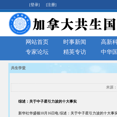
[登录]
[注册]
网站首页
时事新闻
高新
专家论坛
精英专访
中华
共生学堂
来源：
综述：关于中子星引力波的十大事实
新华社华盛顿10月16日电 综述：关于中子星引力波的十大事