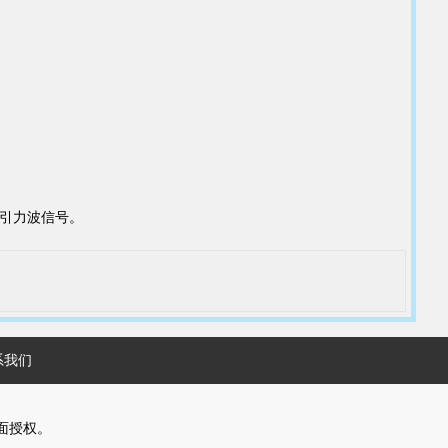
。
的引力波信号。
系我们
面授权。