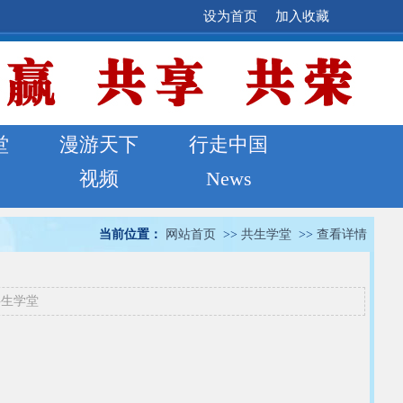
设为首页
加入收藏
堂
漫游天下
行走中国
视频
News
当前位置：
网站首页
>>
共生学堂
>>
查看详情
共生学堂