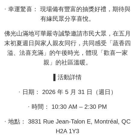
· 幸運驚喜： 現場備有豐富的抽獎好禮，期待與
有緣民眾分享喜悅。
佛光山滿地可華嚴寺誠摯邀請市民大眾，在五月
末初夏週日與家人親友同行，共同感受「蔬香四
溢、法喜充滿」的午後時光，體現「歡喜一家
親」的社區溫暖。
▌活動詳情
· 日期： 2026 年 5 月 31 日（週日）
· 時間： 10:30 AM – 2:30 PM
· 地點： 3831 Rue Jean-Talon E, Montréal, QC
H2A 1Y3