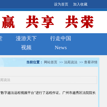
设为首页
加入收藏
堂
漫游天下
行走中国
视频
News
当前位置：
网站首页
>>
法苑说法
>>
查看详情
法苑说法
过“数字越法远程视频平台”进行了远程作证。广州市越秀区法院院长